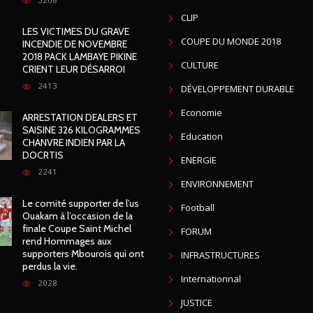
CLIP
LES VICTIMES DU GRAVE
COUPE DU MONDE 2018
INCENDIE DE NOVEMBRE
2018 PACK LAMBAYE PIKINE
CULTURE
CRIENT LEUR DÉSARROI
2413
DÉVELOPPEMENT DURABLE
Economie
ARRESTATION DEALERS ET
SAISINE 326 KILOGRAMMES
Education
CHANVRE INDIEN PAR LA
DOCRTIS
ENERGIE
2241
ENVIRONNEMENT
Le comité supporter de l’us
Football
Ouakam à l’occasion de la
finale Coupe Saint Michel
FORUM
rend Hommages aux
supporters Mbourois qui ont
INFRASTRUCTURES
perdus la vie.
Internationnal
2028
JUSTICE