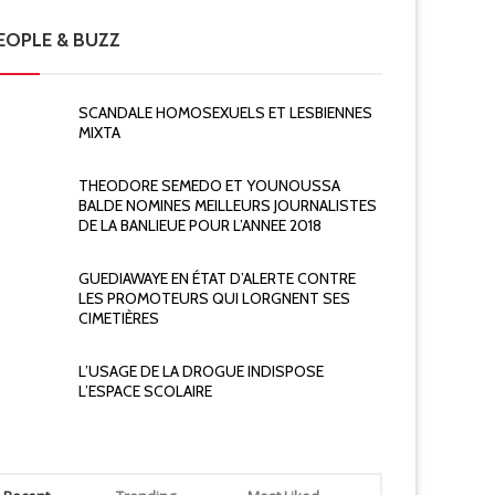
EOPLE & BUZZ
SCANDALE HOMOSEXUELS ET LESBIENNES
MIXTA
THEODORE SEMEDO ET YOUNOUSSA
BALDE NOMINES MEILLEURS JOURNALISTES
DE LA BANLIEUE POUR L’ANNEE 2018
GUEDIAWAYE EN ÉTAT D’ALERTE CONTRE
LES PROMOTEURS QUI LORGNENT SES
CIMETIÈRES
L’USAGE DE LA DROGUE INDISPOSE
L’ESPACE SCOLAIRE
Non classé
DETOURNE
CHANVRE I