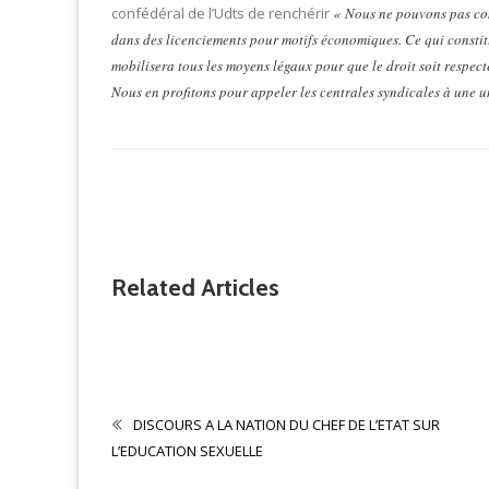
confédéral de l’Udts de renchérir
« Nous ne pouvons pas co
dans des licenciements pour motifs économiques. Ce qui constit
mobilisera tous les moyens légaux pour que le droit soit respect
Nous en profitons pour appeler les centrales syndicales à une u
Related Articles
Non classé
CONTRIBUTION
DISCOURS A LA NATION DU CHEF DE L’ETAT SUR
L’EDUCATION SEXUELLE