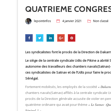
QUATRIEME CONGRES
lepointinfos
4 janvier 2021
Non classé
Les syndicalistes font le procès de la Direction de Dakarna
Le siège de la centrale syndicale Udts de Pikine a abrit
autonome des travailleurs des chantiers navals(Satnav
ces syndicalistes de Satnav et de l’Udts pour faire le proc
Sénégal.
Fortement mobilisés, les employés de la société
« Dakarn
chantiers navals(Satnav) affilés à la centrale syndicale 
procès de la Direction générale accusée de violer en per
quatrième ordinaire qui avait pour thème
« Le Satnav :Que
Sénégal ? »
.