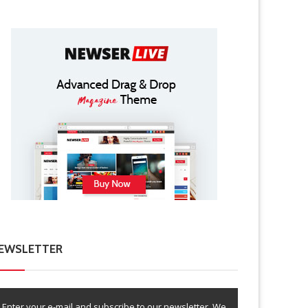
EWSLETTER
Enter your e-mail and subscribe to our newsletter. We