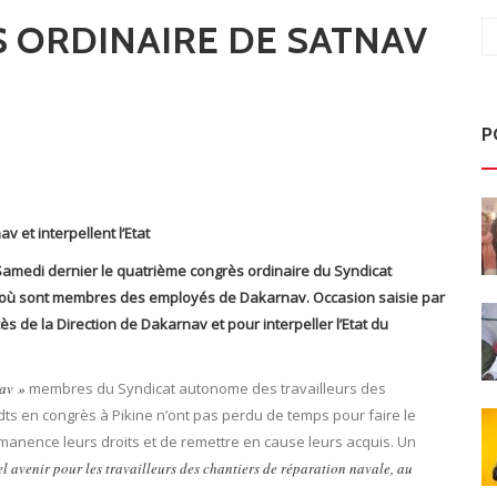
 ORDINAIRE DE SATNAV
P
v et interpellent l’Etat
é Samedi dernier le quatrième congrès ordinaire du Syndicat
) où sont membres des employés de Dakarnav. Occasion saisie par
ès de la Direction de Dakarnav et pour interpeller l’Etat du
av »
membres du Syndicat autonome des travailleurs des
Udts en congrès à Pikine n’ont pas perdu de temps pour faire le
manence leurs droits et de remettre en cause leurs acquis. Un
l avenir pour les travailleurs des chantiers de réparation navale, au