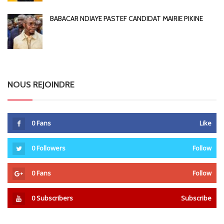
BABACAR NDIAYE PASTEF CANDIDAT MAIRIE PIKINE
NOUS REJOINDRE
0
Fans
Like
0
Followers
Follow
0
Fans
Follow
0
Subscribers
Subscribe