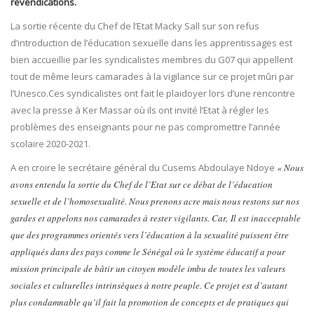
revendications.
La sortie récente du Chef de l’Etat Macky Sall sur son refus
d’introduction de l’éducation sexuelle dans les apprentissages est
bien accueillie par les syndicalistes membres du G07 qui appellent
tout de même leurs camarades à la vigilance sur ce projet mûri par
l’Unesco.Ces syndicalistes ont fait le plaidoyer lors d’une rencontre
avec la presse à Ker Massar où ils ont invité l’Etat à régler les
problèmes des enseignants pour ne pas compromettre l’année
scolaire 2020-2021.
A en croire le secrétaire général du Cusems Abdoulaye Ndoye
« Nous
avons entendu la sortie du Chef de l’Etat sur ce débat de l’éducation
sexuelle et de l’homosexualité. Nous prenons acre mais nous restons sur nos
gardes et appelons nos camarades à rester vigilants. Car, Il est inacceptable
que des programmes orientés vers l’éducation à la sexualité puissent être
appliqués dans des pays comme le Sénégal où le système éducatif a pour
mission principale de bâtir un citoyen modèle imbu de toutes les valeurs
sociales et culturelles intrinsèques à notre peuple. Ce projet est d’autant
plus condamnable qu’il fait la promotion de concepts et de pratiques qui