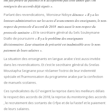
ont fait preuve de patience et n’accepteront pas cette année que l’on
renégocie des accords déjà signés »
.
Parlant des revendications, Monsieur Ndoye
dénonce « Il y a les
lenteurs administratives sur les actes d’avancements des enseignants, le non-
respect du protocole d’accord de 2018 mais aussi le non-respect du
protocole sanitaire »
.Et le secrétaire général du Sels Souleymane
Diallo de poursuivre
« Il y a le problème des enseignants
décisionnaires .Leur situation de précarité est inadmissible avec le non-
paiement de leurs salaires ».
La situation des enseignants en langue arabe s’est aussi invitée
dans les revendications. Et c’est le secrétaire général du Snelas
Moustapha Seignane pour réclamer l’octroi de leur indemnité
spéciale et l’harmonisation du programme arabe par la confection
de manuels scolaires.
Ces syndicalistes du G7 exigent la reprise dans les meilleurs délais
le respect des accords de 2018, la reprise du monitoring des accords
, le recrutement des sortants de Crfpe et de la Fastef et le paiement
de leurs salaires.