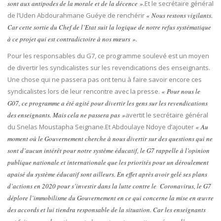
sont aux antipodes de la morale et de la décence »
.Et le secrétaire général
de l’Uden Abdourahmane Guéye de renchérir
« Nous restons vigilants.
Car cette sortie du Chef de l’Etat suit la logique de notre refus systématique
à ce projet qui est contradictoire à nos mœurs ».
Pour les responsables du G7, ce programme soulevé est un moyen
de divertir les syndicalistes sur les revendications des enseignants.
Une chose qui ne passera pas ont tenu à faire savoir encore ces
syndicalistes lors de leur rencontre avec la presse.
« Pour nous le
G07, ce programme a été agité pour divertir les gens sur les revendications
des enseignants. Mais cela ne passera pas »
avertit le secrétaire général
du Snelas Moustapha Seignane.Et Abdoulaye Ndoye d’ajouter
« Au
moment où le Gouvernement cherche à nous divertir sur des questions qui ne
sont d’aucun intérêt pour notre système éducatif, le G7 rappelle à l’opinion
publique nationale et internationale que les priorités pour un déroulement
apaisé du système éducatif sont ailleurs. En effet après avoir gelé ses plans
d’actions en 2020 pour s’investir dans la lutte contre le Coronavirus, le G7
déplore l’immobilisme du Gouvernement en ce qui concerne la mise en œuvre
des accords et lui tiendra responsable de la situation. Car les enseignants