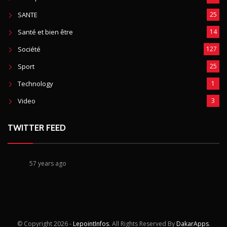
SANTE
25
Santé et bien être
14
Société
127
Sport
25
Technology
1
Video
3
TWITTER FEED
57 years ago
© Copyright
2026 -
LepointInfos
. All Rights Reserved By
DakarApps
.