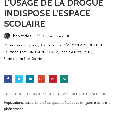
L’USAGE DE LA DROGUE
INDISPOSE L’ESPACE
SCOLAIRE
lepointinfos
1 novembre 2018
,
,
,
,
Actualité
Boy town
Buzz & people
DÉVELOPPEMENT DURABLE
,
,
,
,
,
Education
ENVIRONNEMENT
FORUM
People & Buzz
SANTE
,
Santé et bien être
Société
L’USAGE DE LA DROGUE PREND DE L’AMPLEUR EN MILIEU SCOLAIRE
Populations, acteurs non étatiques et étatiques en guerre contre le
phénomène