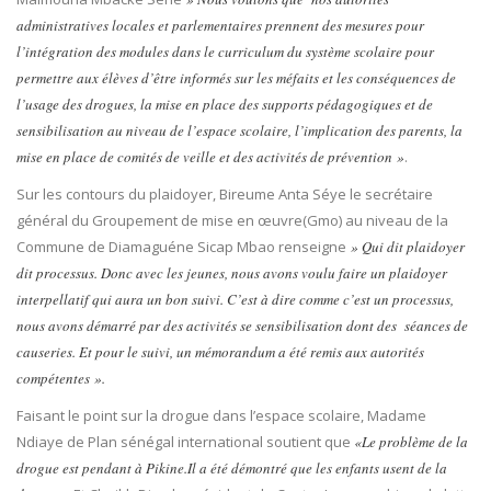
administratives locales et parlementaires prennent des mesures pour
l’intégration des modules dans le curriculum du système scolaire pour
permettre aux élèves d’être informés sur les méfaits et les conséquences de
l’usage des drogues, la mise en place des supports pédagogiques et de
sensibilisation au niveau de l’espace scolaire, l’implication des parents, la
mise en place de comités de veille et des activités de prévention »
.
Sur les contours du plaidoyer, Bireume Anta Séye le secrétaire
général du Groupement de mise en œuvre(Gmo) au niveau de la
Commune de Diamaguéne Sicap Mbao renseigne
» Qui dit plaidoyer
dit processus. Donc avec les jeunes, nous avons voulu faire un plaidoyer
interpellatif qui aura un bon suivi. C’est à dire comme c’est un processus,
nous avons démarré par des activités se sensibilisation dont des séances de
causeries. Et pour le suivi, un mémorandum a été remis aux autorités
compétentes ».
Faisant le point sur la drogue dans l’espace scolaire, Madame
Ndiaye de Plan sénégal international soutient que
«Le problème de la
drogue est pendant à Pikine.Il a été démontré que les enfants usent de la