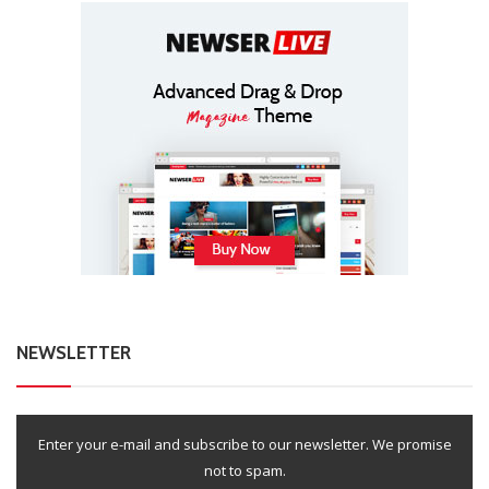
NEWSLETTER
Enter your e-mail and subscribe to our newsletter. We promise
not to spam.