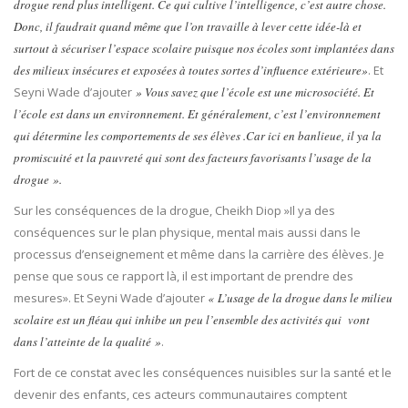
drogue rend plus intelligent. Ce qui cultive l’intelligence, c’est autre chose.
Donc, il faudrait quand même que l’on travaille à lever cette idée-là et
surtout à sécuriser l’espace scolaire puisque nos écoles sont implantées dans
des milieux insécures et exposées à toutes sortes d’influence extérieure»
. Et
Seyni Wade d’ajouter
» Vous savez que l’école est une microsociété. Et
l’école est dans un environnement. Et généralement, c’est l’environnement
qui détermine les comportements de ses élèves .Car ici en banlieue, il ya la
promiscuité et la pauvreté qui sont des facteurs favorisants l’usage de la
drogue ».
Sur les conséquences de la drogue, Cheikh Diop »Il ya des
conséquences sur le plan physique, mental mais aussi dans le
processus d’enseignement et même dans la carrière des élèves. Je
pense que sous ce rapport là, il est important de prendre des
mesures». Et Seyni Wade d’ajouter
« L’usage de la drogue dans le milieu
scolaire est un fléau qui inhibe un peu l’ensemble des activités qui vont
dans l’atteinte de la qualité »
.
Fort de ce constat avec les conséquences nuisibles sur la santé et le
devenir des enfants, ces acteurs communautaires comptent