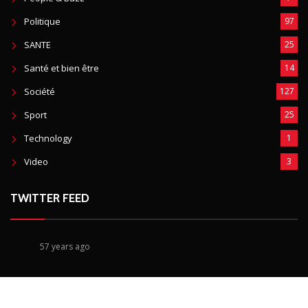
Politique
97
SANTE
25
Santé et bien être
14
Société
127
Sport
25
Technology
1
Video
3
TWITTER FEED
57 years ago