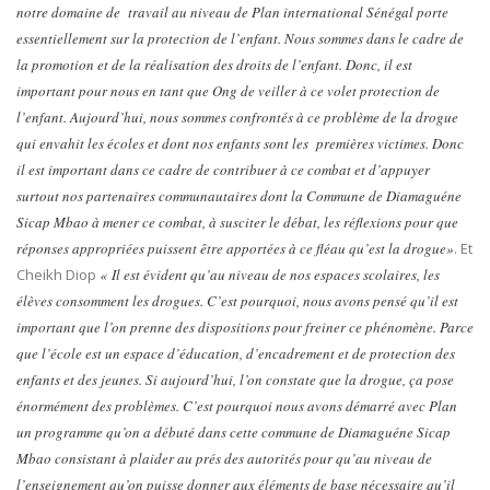
notre domaine de travail au niveau de Plan international Sénégal porte
essentiellement sur la protection de l’enfant. Nous sommes dans le cadre de
la promotion et de la réalisation des droits de l’enfant. Donc, il est
important pour nous en tant que Ong de veiller à ce volet protection de
l’enfant. Aujourd’hui, nous sommes confrontés à ce problème de la drogue
qui envahit les écoles et dont nos enfants sont les premières victimes. Donc
il est important dans ce cadre de contribuer à ce combat et d’appuyer
surtout nos partenaires communautaires dont la Commune de Diamaguéne
Sicap Mbao à mener ce combat, à susciter le débat, les réflexions pour que
réponses appropriées puissent être apportées à ce fléau qu’est la drogue»
. Et
Cheikh Diop
« Il est évident qu’au niveau de nos espaces scolaires, les
élèves consomment les drogues. C’est pourquoi, nous avons pensé qu’il est
important que l’on prenne des dispositions pour freiner ce phénomène. Parce
que l’école est un espace d’éducation, d’encadrement et de protection des
enfants et des jeunes. Si aujourd’hui, l’on constate que la drogue, ça pose
énormément des problèmes. C’est pourquoi nous avons démarré avec Plan
un programme qu’on a débuté dans cette commune de Diamaguéne Sicap
Mbao consistant à plaider au prés des autorités pour qu’au niveau de
l’enseignement qu’on puisse donner aux éléments de base nécessaire qu’il