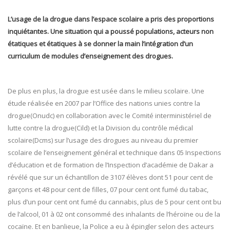
L’usage de la drogue dans l’espace scolaire a pris des proportions
inquiétantes. Une situation qui a poussé populations, acteurs non
étatiques et étatiques à se donner la main l’intégration d’un
curriculum de modules d’enseignement des drogues.
De plus en plus, la drogue est usée dans le milieu scolaire. Une
étude réalisée en 2007 par l’Office des nations unies contre la
drogue(Onudc) en collaboration avec le Comité interministériel de
lutte contre la drogue(Cild) et la Division du contrôle médical
scolaire(Dcms) sur l’usage des drogues au niveau du premier
scolaire de l’enseignement général et technique dans 05 Inspections
d’éducation et de formation de l’Inspection d’académie de Dakar a
révélé que sur un échantillon de 3107 élèves dont 51 pour cent de
garçons et 48 pour cent de filles, 07 pour cent ont fumé du tabac,
plus d’un pour cent ont fumé du cannabis, plus de 5 pour cent ont bu
de l’alcool, 01 à 02 ont consommé des inhalants de l’héroïne ou de la
cocaïne. Et en banlieue, la Police a eu à épingler selon des acteurs