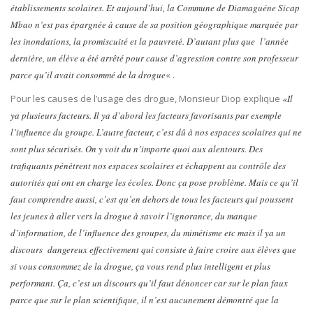
établissements scolaires. Et aujourd’hui, la Commune de Diamaguéne Sicap
Mbao n’est pas épargnée à cause de sa position géographique marquée par
les inondations, la promiscuité et la pauvreté. D’autant plus que l’année
dernière, un élève a été arrêté pour cause d’agression contre son professeur
parce qu’il avait consommé de la drogue
« .
Pour les causes de l’usage des drogue, Monsieur Diop explique
«Il
ya plusieurs facteurs. Il ya d’abord les facteurs favorisants par exemple
l’influence du groupe. L’autre facteur, c’est dû à nos espaces scolaires qui ne
sont plus sécurisés. On y voit du n’importe quoi aux alentours. Des
trafiquants pénètrent nos espaces scolaires et échappent au contrôle des
autorités qui ont en charge les écoles. Donc ça pose problème. Mais ce qu’il
faut comprendre aussi, c’est qu’en dehors de tous les facteurs qui poussent
les jeunes à aller vers la drogue à savoir l’ignorance, du manque
d’information, de l’influence des groupes, du mimétisme etc mais il ya un
discours dangereux effectivement qui consiste à faire croire aux élèves que
si vous consommez de la drogue, ça vous rend plus intelligent et plus
performant. Ça, c’est un discours qu’il faut dénoncer car sur le plan faux
parce que sur le plan scientifique, il n’est aucunement démontré que la