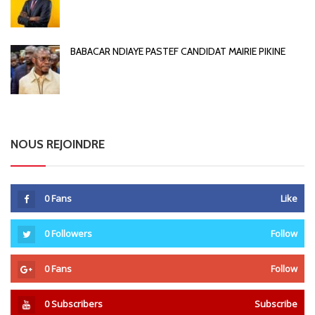
BABACAR NDIAYE PASTEF CANDIDAT MAIRIE PIKINE
NOUS REJOINDRE
0
Fans
Like
0
Followers
Follow
0
Fans
Follow
0
Subscribers
Subscribe