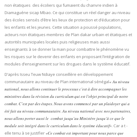
non étatiques des écoliers qui fumaient du chanvre indien à
Diamaguéne sicap Mbao. Ce qui constitue un réel danger au niveau
des écoles sensés d’être les lieux de protection et d’éducation pour
les enfants et les jeunes. Cette situation a poussé populations,
acteurs non étatiques membres de Plan dakar urbain et étatiques et
autorités municipales locales puis religieuses mais aussi
enseignants à se donner la main pour combattre le phénomène vu
les risques sur le devenir des enfants en proposant l’intégration de
modules d’enseignement sur les drogues dans le système éducatif.
D’après Isseu Teuw Ndiaye conseillère en développement
communautaire au niveau de Plan international sénégal
« Au niveau
national, nous allons continuer le processus c’est à dire accompagner les
ministères dans la révision du curriculum qui est l’objet principal de notre
combat. C’est par des étapes. Nous avons commencé par un plaidoyer qui a
été fait au niveau communautaire. Au niveau national avec nos partenaires,
nous allons porter aussi le combat jusqu’au Ministère jusqu’à ce que le
module soit intégré dans le curriculum dans le systéme éducatif
». Car a t -
elle tenu à se justifier
«Ce combat est important pour nous parce que