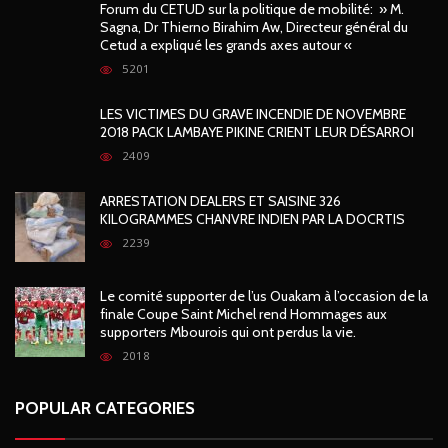
Forum du CETUD sur la politique de mobilité: » M.
Sagna, Dr Thierno Birahim Aw, Directeur général du
Cetud a expliqué les grands axes autour «
5201
LES VICTIMES DU GRAVE INCENDIE DE NOVEMBRE
2018 PACK LAMBAYE PIKINE CRIENT LEUR DÉSARROI
2409
ARRESTATION DEALERS ET SAISINE 326
KILOGRAMMES CHANVRE INDIEN PAR LA DOCRTIS
2239
Le comité supporter de l’us Ouakam à l’occasion de la
finale Coupe Saint Michel rend Hommages aux
supporters Mbourois qui ont perdus la vie.
2018
POPULAR CATEGORIES