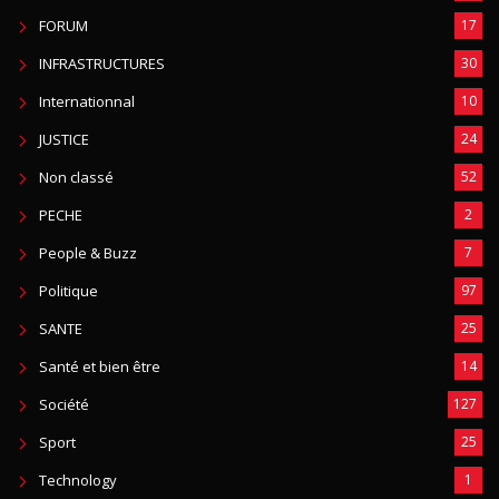
FORUM
17
INFRASTRUCTURES
30
Internationnal
10
JUSTICE
24
Non classé
52
PECHE
2
People & Buzz
7
Politique
97
SANTE
25
Santé et bien être
14
Société
127
Sport
25
Technology
1