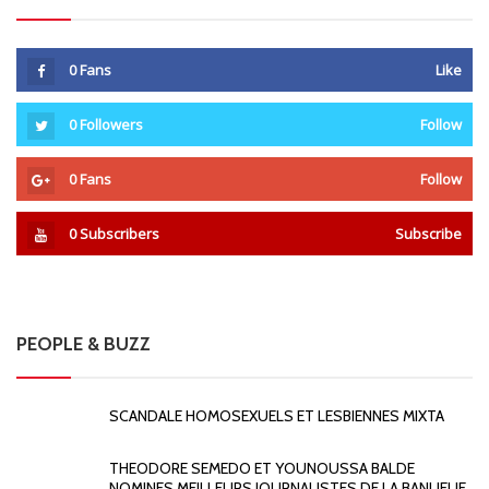
0
Fans
Like
0
Followers
Follow
0
Fans
Follow
0
Subscribers
Subscribe
PEOPLE & BUZZ
SCANDALE HOMOSEXUELS ET LESBIENNES MIXTA
THEODORE SEMEDO ET YOUNOUSSA BALDE
NOMINES MEILLEURS JOURNALISTES DE LA BANLIEUE