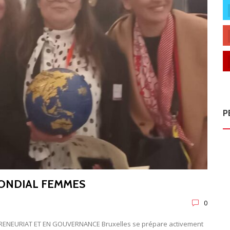
P
ONDIAL FEMMES
0
ENEURIAT ET EN GOUVERNANCE Bruxelles se prépare activement