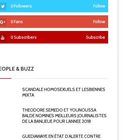
0
Followers
Follow
0
Fans
Follow
0
Subscribers
Subscribe
EOPLE & BUZZ
SCANDALE HOMOSEXUELS ET LESBIENNES
MIXTA
THEODORE SEMEDO ET YOUNOUSSA
BALDE NOMINES MEILLEURS JOURNALISTES
DE LA BANLIEUE POUR L’ANNEE 2018
GUEDIAWAYE EN ÉTAT D’ALERTE CONTRE