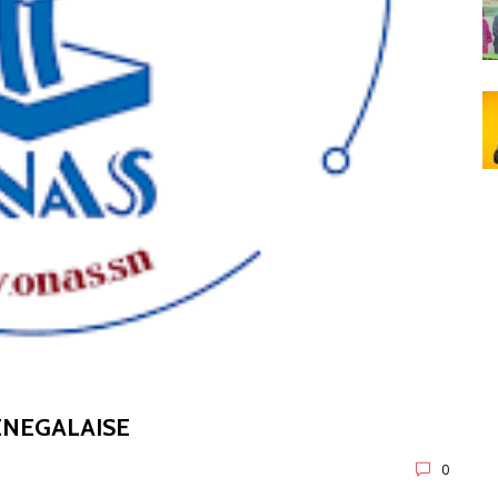
SENEGALAISE
0