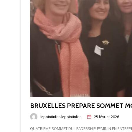
BRUXELLES PREPARE SOMMET M
lepointinfos lepointinfos
25 février 2026
QUATRIEME SOMMET DU LEADERSHIP FEMININ EN ENTREPR