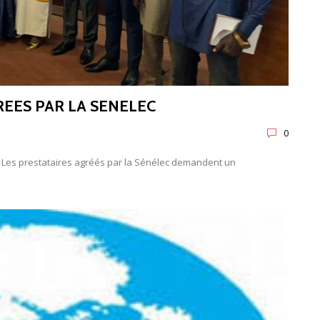
REES PAR LA SENELEC
0
es prestataires agréés par la Sénélec demandent un