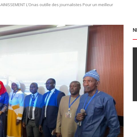
ISSEMENT L’Onas outille des journalistes Pour un meilleur
N