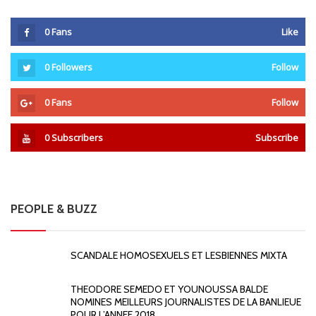
0
Fans
Like
0
Followers
Follow
0
Fans
Follow
0
Subscribers
Subscribe
PEOPLE & BUZZ
SCANDALE HOMOSEXUELS ET LESBIENNES MIXTA
THEODORE SEMEDO ET YOUNOUSSA BALDE
NOMINES MEILLEURS JOURNALISTES DE LA BANLIEUE
POUR L’ANNEE 2018