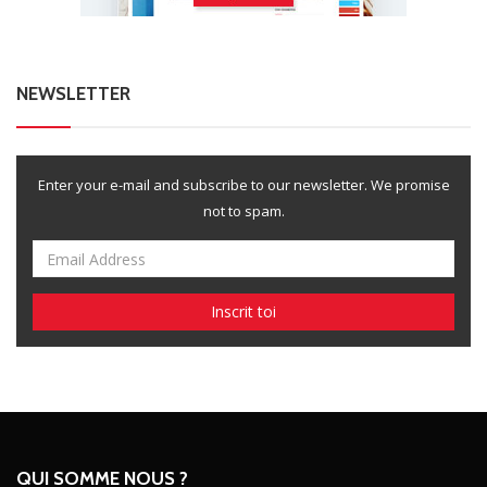
NEWSLETTER
Enter your e-mail and subscribe to our newsletter. We promise
not to spam.
QUI SOMME NOUS ?