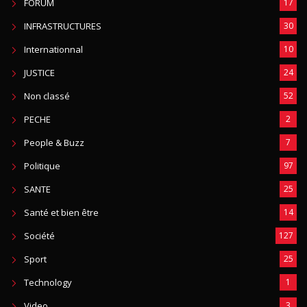
FORUM
17
INFRASTRUCTURES
30
Internationnal
10
JUSTICE
24
Non classé
52
PECHE
2
People & Buzz
7
Politique
97
SANTE
25
Santé et bien être
14
Société
127
Sport
25
Technology
1
Video
3