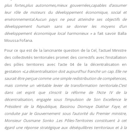
plus fortes,plus autonomes,mieux gouvernées,capables d’assumer
leur rôle de moteurs du développement économique, social et
environnemental.Aucun pays ne peut atteindre ses objectifs de
développement humain sans se donner les moyens d’un
développement économique local harmonieux »
a fait savoir Balla
Moussa Fofana.
Pour ce qui est de la lancinante question de la Cel, l’actuel Ministre
des collectivités territoriales promet des correctifs avec l’installation
des pôles territoires avec l’acte 04 de la décentralisation en
gestation
«La décentralisation doit aujourd’hui franchir un cap. Elle ne
saurait être perçue comme une simple redistribution de compétences,
mais comme un véritable levier de transformation territoriale.C’est
dans cet esprit que s’inscrit la réforme de l’Acte IV de la
décentralisation, engagée sous l’impulsion de Son Excellence le
Président de la République, Bassirou Diomaye Diakhar Faye, et
conduite par le Gouvernement sous l’autorité du Premier ministre,
Monsieur Ousmane Sonko .Les Pôles-Territoires constituent à cet
égard une réponse stratégique aux déséquilibres territoriaux et à la