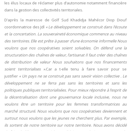
les élus locaux de réclamer plus d’autonomie notamment financière
dans la gestion des collectivités territoriales.
D’après la mairesse de Golf Sud Khadidja Mahécor Diop Diouf
coordonnatrice des Jdl
« Le développement se construit dans l’écoute
et la concertation. La souveraineté économique commence au niveau
des territoires. Elle est prête à passer d’une économie informelle Nous
voulons que nos coopératives soient solvables. On défend une la
structuration des chaînes de valeur, l’artisanat Il faut créer des chaînes
de distribution de valeur Nous souhaitons que nos financements
soient territorialises »
.Car a t-elle tenu à faire savoir pour se
justifier
« Un pays ne se construit pas sans savoir vision collective . Le
développement ne se ferra pas sans les territoires et sans les
politiques publiques territorialisées. Pour mieux répondre à l’esprit de
la décentralisation dont une gouvernance locale inclusive, nous ne
voulons être un territoire pour les femmes transformatrices au
marché structuré. Nous voulons que nos coopératives deviennent et
surtout nous voulons que les jeunes ne cherchent plus. Par exemple,
ils sortent de notre territoire sur notre territoire. Nous avons décidé