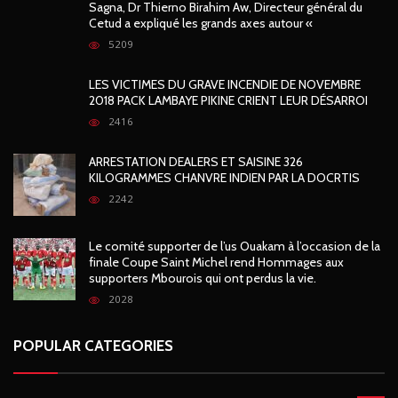
Sagna, Dr Thierno Birahim Aw, Directeur général du
Cetud a expliqué les grands axes autour «
5209
LES VICTIMES DU GRAVE INCENDIE DE NOVEMBRE
2018 PACK LAMBAYE PIKINE CRIENT LEUR DÉSARROI
2416
ARRESTATION DEALERS ET SAISINE 326
KILOGRAMMES CHANVRE INDIEN PAR LA DOCRTIS
2242
Le comité supporter de l’us Ouakam à l’occasion de la
finale Coupe Saint Michel rend Hommages aux
supporters Mbourois qui ont perdus la vie.
2028
POPULAR CATEGORIES