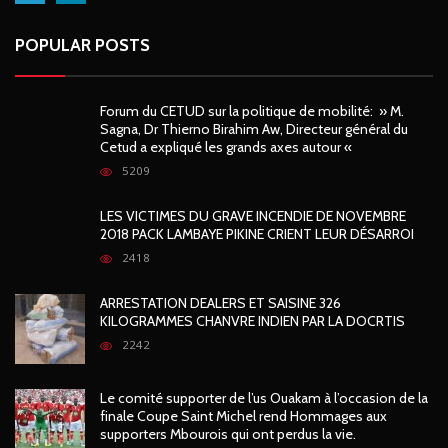
POPULAR POSTS
Forum du CETUD sur la politique de mobilité: » M.
Sagna, Dr Thierno Birahim Aw, Directeur général du
Cetud a expliqué les grands axes autour «
5209
LES VICTIMES DU GRAVE INCENDIE DE NOVEMBRE
2018 PACK LAMBAYE PIKINE CRIENT LEUR DÉSARROI
2418
ARRESTATION DEALERS ET SAISINE 326
KILOGRAMMES CHANVRE INDIEN PAR LA DOCRTIS
2242
Le comité supporter de l’us Ouakam à l’occasion de la
finale Coupe Saint Michel rend Hommages aux
supporters Mbourois qui ont perdus la vie.