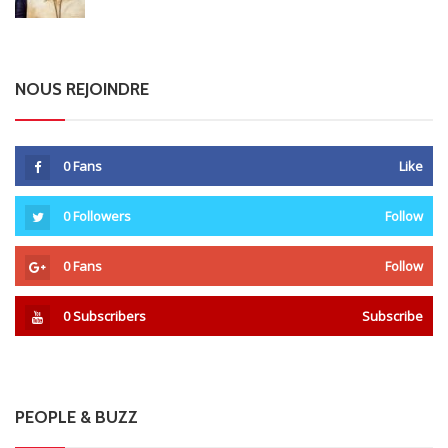
NOUS REJOINDRE
0
Fans
Like
0
Followers
Follow
0
Fans
Follow
0
Subscribers
Subscribe
PEOPLE & BUZZ