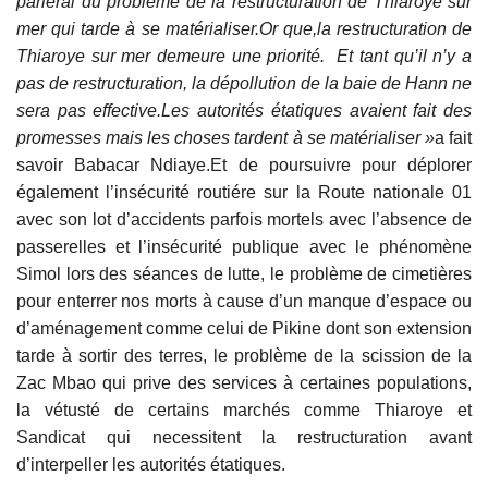
parlerai du problème de la restructuration de Thiaroye sur
mer qui tarde à se matérialiser.Or que,la restructuration de
Thiaroye sur mer demeure une priorité. Et tant qu’il n’y a
pas de restructuration, la dépollution de la baie de Hann ne
sera pas effective.Les autorités étatiques avaient fait des
promesses mais les choses tardent à se matérialiser »
a fait
savoir Babacar Ndiaye.Et de poursuivre pour déplorer
également l’insécurité routiére sur la Route nationale 01
avec son lot d’accidents parfois mortels avec l’absence de
passerelles et l’insécurité publique avec le phénomène
Simol lors des séances de lutte, le problème de cimetières
pour enterrer nos morts à cause d’un manque d’espace ou
d’aménagement comme celui de Pikine dont son extension
tarde à sortir des terres, le problème de la scission de la
Zac Mbao qui prive des services à certaines populations,
la vétusté de certains marchés comme Thiaroye et
Sandicat qui necessitent la restructuration avant
d’interpeller les autorités étatiques.