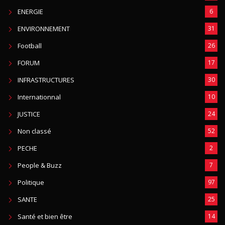
ENERGIE
6
ENVIRONNEMENT
31
Football
26
FORUM
17
INFRASTRUCTURES
30
Internationnal
10
JUSTICE
24
Non classé
52
PECHE
2
People & Buzz
7
Politique
97
SANTE
25
Santé et bien être
14