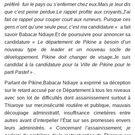
préféré fuir le pays ou s’enfermer chez eux.Mais je leur dis
que c’est peine perdue.Le rappel profite aux croyants.J’ai
fait ce rappel pour couper court aux rumeurs. Puisque ces
gens n’ont qu’une seule peur, c’est ma candidature «
a fait
savoir Babacar Ndiaye.Et de poursuivre pour annoncer sa
candidature
« Le département de Pikine a besoin d’un
nouveau type de leader et un nouveau socle de
développement. Pikine doit changer de visage.Je suis
candidat à la candidature pour la Ville de Pikine pour le
parti Pastef » .
Parlant de Pikine,Babacar Ndiaye a exprimé sa déception
sur le retard accusé par ce Département à tous les niveaux
avec son lot de difficultés dont assainissement surtout à
Thiaroye sur mer,insécurité routiére et publique, mauvais
découpage administratif, insuffisance cimetières entre
autres avant d’interpeller l’État sur ses promesses envers
leurs administrés.
« Concernant l’assainissement, je