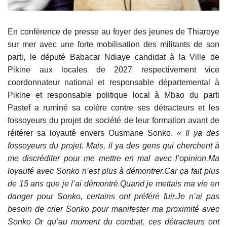
En conférence de presse au foyer des jeunes de Thiaroye
sur mer avec une forte mobilisation des militants de son
parti, le député Babacar Ndiaye candidat à la Ville de
Pikine aux locales de 2027 respectivement vice
coordonnateur national et responsable départemental à
Pikine et responsable politique local à Mbao du parti
Pastef a ruminé sa colère contre ses détracteurs et les
fossoyeurs du projet de société de leur formation avant de
réitérer sa loyauté envers Ousmane Sonko.
« Il ya des
fossoyeurs du projet. Mais, il ya des gens qui cherchent à
me discréditer pour me mettre en mal avec l’opinion.Ma
loyauté avec Sonko n’est plus à démontrer.Car ça fait plus
de 15 ans que je l’ai démontré.Quand je mettais ma vie en
danger pour Sonko, certains ont préféré fuir.Je n’ai pas
besoin de crier Sonko pour manifester ma proximité avec
Sonko Or qu’au moment du combat, ces détracteurs ont