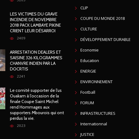
CLIP
LES VICTIMES DU GRAVE
COUPE DU MONDE 2018
INCENDIE DE NOVEMBRE
2018 PACK LAMBAYE PIKINE
CULTURE
CRIENT LEUR DÉSARROI
2409
DÉVELOPPEMENT DURABLE
Economie
ARRESTATION DEALERS ET
SAISINE 326 KILOGRAMMES
Education
CHANVRE INDIEN PAR LA
DOCRTIS
ENERGIE
2241
ENVIRONNEMENT
Le comité supporter de l’us
Football
Ouakam à l’occasion de la
finale Coupe Saint Michel
FORUM
rend Hommages aux
supporters Mbourois qui ont
INFRASTRUCTURES
perdus la vie.
Internationnal
2023
JUSTICE