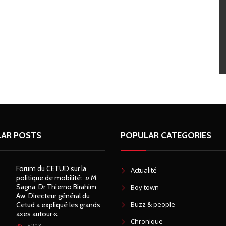
AR POSTS
POPULAR CATEGORIES
Forum du CETUD sur la
Actualité
politique de mobilité: » M.
Sagna, Dr Thierno Birahim
Boy town
Aw, Directeur général du
Buzz & people
Cetud a expliqué les grands
axes autour «
Chronique
5203