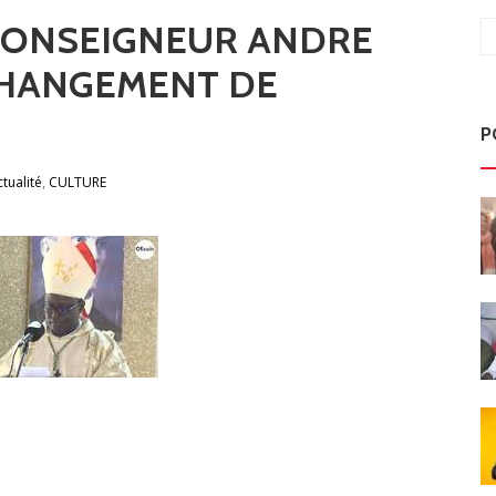
MONSEIGNEUR ANDRE
CHANGEMENT DE
P
,
tualité
CULTURE