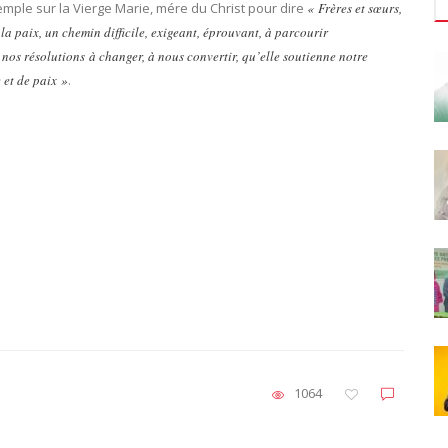
emple sur la Vierge Marie, mére du Christ pour dire
« Frères et sœurs,
 la paix, un chemin difficile, exigeant, éprouvant, à parcourir
nos résolutions à changer, à nous convertir, qu’elle soutienne notre
 et de paix »
.
1064