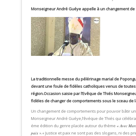
Monseigneur André Guéye appelle à un changement de
La traditionnelle messe du pélérinage marial de Popong
devant une foule de fidéles catholiques venus de toutes l
région.Occasion saisie par l’Evêque de Thiés Monseign
fidèles de changer de comportements sous le sceau de la 
Un changement de comportements pour pouvoir bâtir un Séné
Monseigneur André Guéye,l’êvéque de Thiés qui célébrait
éme édition du genre placée autour du thème
« Avec Mari
paix
».« Justice et paix ne sont pas des slogans, ni des 