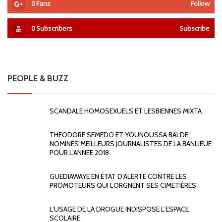
0
Fans
Follow
0
Subscribers
Subscribe
PEOPLE & BUZZ
SCANDALE HOMOSEXUELS ET LESBIENNES MIXTA
THEODORE SEMEDO ET YOUNOUSSA BALDE
NOMINES MEILLEURS JOURNALISTES DE LA BANLIEUE
POUR L’ANNEE 2018
GUEDIAWAYE EN ÉTAT D’ALERTE CONTRE LES
PROMOTEURS QUI LORGNENT SES CIMETIÈRES
L’USAGE DE LA DROGUE INDISPOSE L’ESPACE
SCOLAIRE