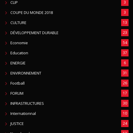
CLIP
3
COUPE DU MONDE 2018
3
CULTURE
13
DÉVELOPPEMENT DURABLE
23
Economie
54
Education
37
ENERGIE
6
ENVIRONNEMENT
31
Football
26
FORUM
17
INFRASTRUCTURES
30
Internationnal
10
JUSTICE
24