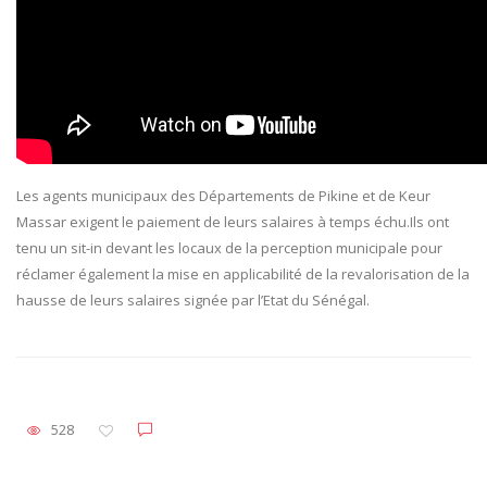
Les agents municipaux des Départements de Pikine et de Keur
Massar exigent le paiement de leurs salaires à temps échu.Ils ont
tenu un sit-in devant les locaux de la perception municipale pour
réclamer également la mise en applicabilité de la revalorisation de la
hausse de leurs salaires signée par l’Etat du Sénégal.
528