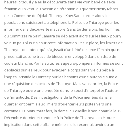
heures lorsqu’il y a eu la découverte sans vie d’un bébé de sexe
féminin au niveau du bassin de rétention du quartier Nietty Mbars
de la Commune de Djidah Thiaroye Kaw.Sans tarder alors, les
populations saisissent au téléphone la Police de Thiaroye pour les
informer de la découverte macabre. Sans tarder alors, les hommes
du Commissaire Salif Camara se déplacent alors sur les lieux pour y
voir un peu plus clair sur cette information. Et sur place, les limiers de
Thiaroye constatent qu’il s’agissait d’un bébé de sexe féminin qui ne
présentait aucune trace de blessure enveloppé dans un drap de
couleur blanche. Par la suite, les sapeurs-pompiers informés se sont
déplacés sur les lieux pour évacuer le corps sans vie du bébé à
l’hôpital Aristide le Dantec pour les besoins d’une autopsie suite à
une réquisition des limiers de Thairoye. Mais sans tarder, la Police
de Thiaroye ouvre une enquête dans le souci d’interpeller l’auteur
de l’infanticide. Des investigations de la Police menées dans le
quartier ont permis aux limiers d’orienter leurs pistes vers une
certaine P.D .Mais toutefois, la dame P.D cueillie à son domicile le 19
Décembre dernier et conduite à la Police de Thiaroye a nié toute
implication dans cette affaire même si elle reconnait avoir eu un