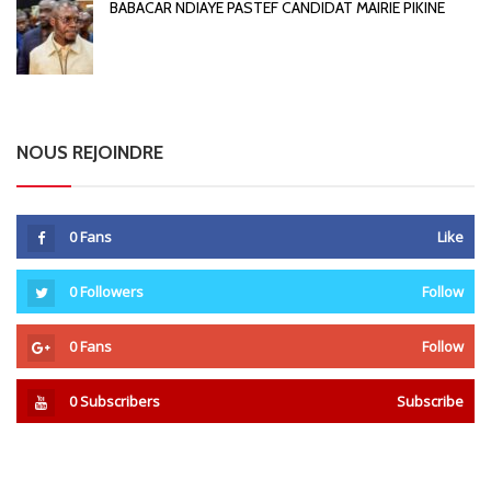
BABACAR NDIAYE PASTEF CANDIDAT MAIRIE PIKINE
NOUS REJOINDRE
0
Fans
Like
0
Followers
Follow
0
Fans
Follow
0
Subscribers
Subscribe