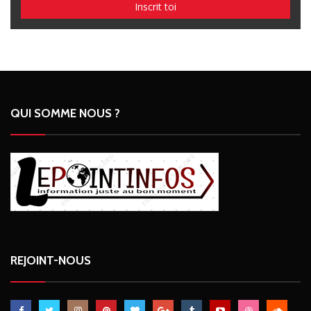
QUI SOMME NOUS ?
REJOINT-NOUS