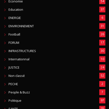
Economie
54
Education
37
ENERGIE
6
ENVIRONNEMENT
31
Football
26
FORUM
17
INFRASTRUCTURES
30
Internationnal
10
JUSTICE
24
Non classé
52
PECHE
2
People & Buzz
7
Politique
97
SANTE
25