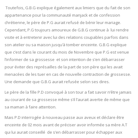
Toutefois, G.B.G explique également aux limiers que du fait de son
appartenance pour la communauté manjack et de confession
chrétienne, le père de P.G aurait refusé de bénir leur mariage.
Cependant, P.G toujours amoureux de G.B.G continue à lui rendre
visite et à entretenir avec lui des relations coupables parfois dans
son atelier ou sa maison jusqu’à tomber enceinte. G.B.G explique
que c’est dans le courant du mois de Novembre que P.G est venue
l’informer de sa grossesse et son intention de s’en débarrasser
pour éviter des représailles de la part de son père qui les avait
menacées de les tuer en cas de nouvelle contraction de grossesse.
Une demande que G.B.G aurait refusée selon ses dires.
Le père de la fille P.D convoqué à son tour a fait savoir n’être jamais
au courant de sa grossesse même s’il l’aurait avertie de même que
sa maman à faire attention.
Mais P.D interrogée à nouveau passe aux aveux et déclare être
enceinte de 02 mois avant de préciser avoir informée sa mère A.T
qui lui aurait conseillé de s’en débarrasser pour échapper aux