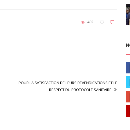
492
N
Non classé
URGENT NOYADE PLAGE TIVAOUANE PEULH
POUR LA SATISFACTION DE LEURS REVENDICATIONS ET LE
RESPECT DU PROTOCOLE SANITAIRE
L