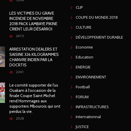
CLIP
LES VICTIMES DU GRAVE
COUPE DU MONDE 2018
INCENDIE DE NOVEMBRE
2018 PACK LAMBAYE PIKINE
CULTURE
CRIENT LEUR DÉSARROI
2415
DÉVELOPPEMENT DURABLE
Economie
ARRESTATION DEALERS ET
SAISINE 326 KILOGRAMMES
Education
CHANVRE INDIEN PAR LA
DOCRTIS
ENERGIE
2241
ENVIRONNEMENT
Le comité supporter de l’us
Football
Ouakam à l’occasion de la
finale Coupe Saint Michel
FORUM
rend Hommages aux
supporters Mbourois qui ont
INFRASTRUCTURES
perdus la vie.
Internationnal
2028
JUSTICE