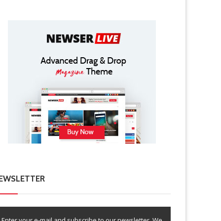
EWSLETTER
Enter your e-mail and subscribe to our newsletter. We