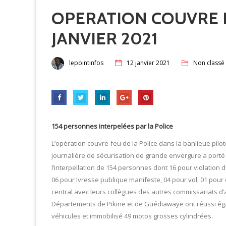
OPERATION COUVRE F
JANVIER 2021
lepointinfos
12 janvier 2021
Non classé
154 personnes interpelées par la Police
L’opération couvre-feu de la Police dans la banlieue pil
journalière de sécurisation de grande envergure a porté s
l’interpellation de 154 personnes dont 16 pour violation
06 pour Ivresse publique manifeste, 04 pour vol, 01 pour
central avec leurs collègues des autres commissariats d’
Départements de Pikine et de Guédiawaye ont réussi égal
véhicules et immobilisé 49 motos grosses cylindrées.