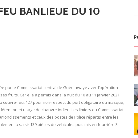
EU BANLIEUE DU 10
P
otée par le Commissariat central de Guédiawaye avec l’opération
es fruits. Car elle a permis dans la nuit du 10 au 11 Janvier 2021
 du couvre-feu, 127 pour non-respect du port obligatoire du masque,
 détention et usage de chanvre indien. Les limiers du Commissariat
arrondissements et ceux des postes de Police répartis entre les
ement à saisir 139 pièces de véhicules puis mis en fourrière 3