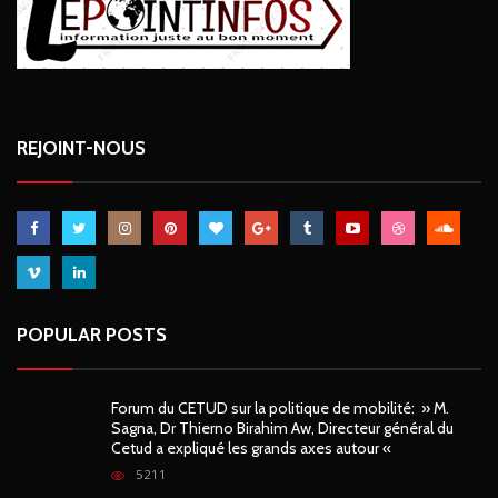
REJOINT-NOUS
POPULAR POSTS
Forum du CETUD sur la politique de mobilité: » M.
Sagna, Dr Thierno Birahim Aw, Directeur général du
Cetud a expliqué les grands axes autour «
5211