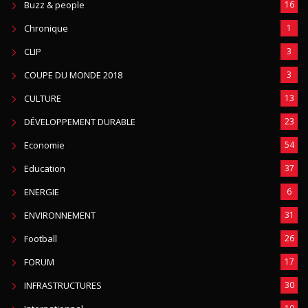
Buzz & people
16
Chronique
1
CLIP
3
COUPE DU MONDE 2018
3
CULTURE
13
DÉVELOPPEMENT DURABLE
23
Economie
54
Education
37
ENERGIE
6
ENVIRONNEMENT
31
Football
26
FORUM
17
INFRASTRUCTURES
30