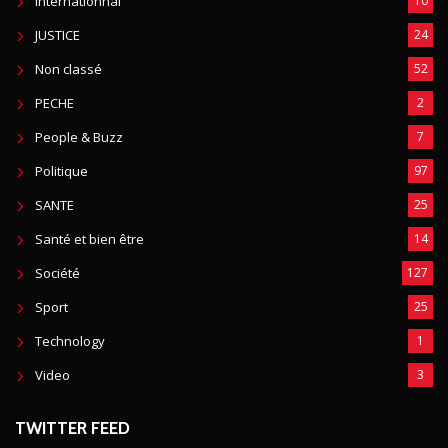
Internationnal
10
JUSTICE
24
Non classé
52
PECHE
2
People & Buzz
7
Politique
97
SANTE
25
Santé et bien être
14
Société
127
Sport
25
Technology
1
Video
3
TWITTER FEED