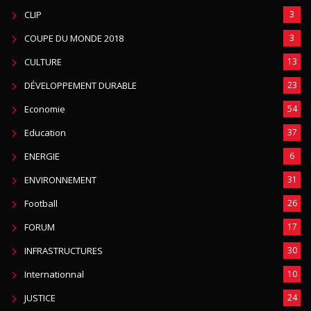
CLIP
3
COUPE DU MONDE 2018
3
CULTURE
13
DÉVELOPPEMENT DURABLE
23
Economie
54
Education
37
ENERGIE
6
ENVIRONNEMENT
31
Football
26
FORUM
17
INFRASTRUCTURES
30
Internationnal
10
JUSTICE
24