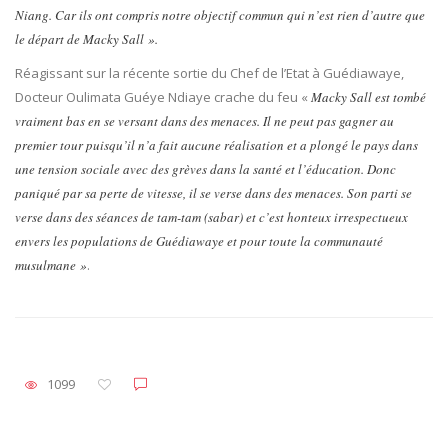
Niang. Car ils ont compris notre objectif commun qui n’est rien d’autre que
le départ de Macky Sall ».
Réagissant sur la récente sortie du Chef de l’Etat à Guédiawaye,
Docteur Oulimata Guéye Ndiaye crache du feu «
Macky Sall est tombé
vraiment bas en se versant dans des menaces. Il ne peut pas gagner au
premier tour puisqu’il n’a fait aucune réalisation et a plongé le pays dans
une tension sociale avec des grèves dans la santé et l’éducation. Donc
paniqué par sa perte de vitesse, il se verse dans des menaces. Son parti se
verse dans des séances de tam-tam (sabar) et c’est honteux irrespectueux
envers les populations de Guédiawaye et pour toute la communauté
musulmane »
.
1099