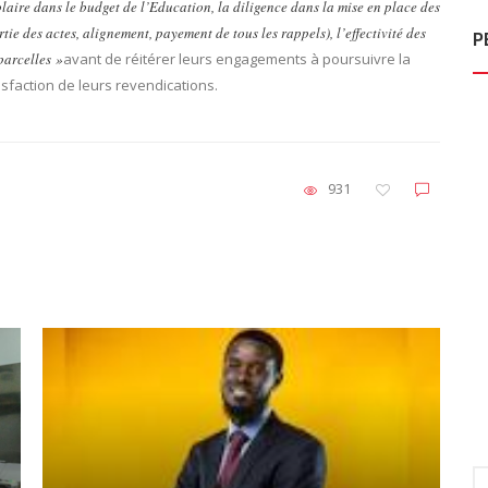
olaire dans le budget de l’Education, la diligence dans la mise en place des
tie des actes, alignement, payement de tous les rappels), l’effectivité des
P
parcelles »
avant de réitérer leurs engagements à poursuivre la
isfaction de leurs revendications.
931