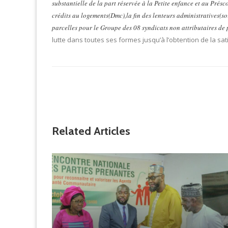
substantielle de la part réservée à la Petite enfance et au Présc
crédits au logements(Dmc),la fin des lenteurs administratives(sor
parcelles pour le Groupe des 08 syndicats non attributaires de 
lutte dans toutes ses formes jusqu’à l’obtention de la sat
Related Articles