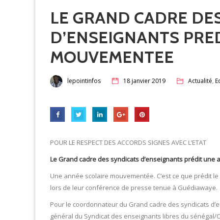
LE GRAND CADRE DE
D’ENSEIGNANTS PRE
MOUVEMENTEE
,
lepointinfos
18 janvier 2019
Actualité
E
POUR LE RESPECT DES ACCORDS SIGNES AVEC L’ETAT
Le Grand cadre des syndicats d’enseignants prédit un
Une année scolaire mouvementée. C’est ce que prédit le 
lors de leur conférence de presse tenue à Guédiawaye.
Pour le coordonnateur du Grand cadre des syndicats d’
général du Syndicat des enseignants libres du sénégal/O