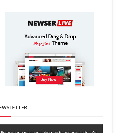
EWSLETTER
Enter your e-mail and subscribe to our newsletter. We