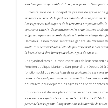
sera tenu pour responsable de tout qui se passera. Nous pouvo
Sur les raisons de leur dépôt de préavis de grève et de
manquements réels de la part des autorités dans la prise en cha
l’enseignement technique et de la formation professionnelle, l
contractés entre le Gouvernement et les organisations professi
exiger le respect des accords signés et la prise en charge signi
Hamidou Ba non moins secrétaire général de l’Organisati
dilatoire et se versent dans l’état du pourrissement sur les rev
la base, c’est-à-dire lutter pour obtenir gain de cause ».
Ces syndicalistes du Grand cadre lors de leur rencontre 
Fonction publique Mariama Sarr pour dire « Depuis 05 à 0
fonction publique
par la faute de sa gestionnaire qui pense to
carrière des enseignants et de leurs revendications. Sur 10 mille
poursuivre pour déplorer les agressions permanentes su
Pour ce qui est de leur plate -forme revendicative, Oum
signés avec les syndicats d’enseignants le 17 Février 2014 et le
personnels enseignants, l’augmentation substantielle de toutes