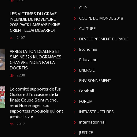
CLIP
LES VICTIMES DU GRAVE
COUPE DU MONDE 2018
INCENDIE DE NOVEMBRE
2018 PACK LAMBAYE PIKINE
CULTURE
CRIENT LEUR DÉSARROI
2407
DÉVELOPPEMENT DURABLE
Economie
ARRESTATION DEALERS ET
SAISINE 326 KILOGRAMMES
Education
CHANVRE INDIEN PAR LA
DOCRTIS
ENERGIE
2238
ENVIRONNEMENT
Le comité supporter de l’us
Football
Ouakam à l’occasion de la
finale Coupe Saint Michel
FORUM
rend Hommages aux
supporters Mbourois qui ont
INFRASTRUCTURES
perdus la vie.
Internationnal
2017
JUSTICE