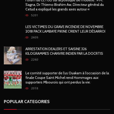
Sagna, Dr Thierno Birahim Aw, Directeur général du
Cetud a expliqué les grands axes autour «
5201
LES VICTIMES DU GRAVE INCENDIE DE NOVEMBRE
2018 PACK LAMBAYE PIKINE CRIENT LEUR DÉSARROI
2409
ARRESTATION DEALERS ET SAISINE 326
KILOGRAMMES CHANVRE INDIEN PAR LA DOCRTIS
2240
Le comité supporter de l’us Ouakam à l’occasion de la
finale Coupe Saint Michel rend Hommages aux
supporters Mbourois qui ont perdus la vie.
2018
POPULAR CATEGORIES