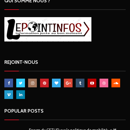
QUI SOMME NOUS ?
REJOINT-NOUS
POPULAR POSTS
Forum du CETUD sur la politique de mobilité: » M.