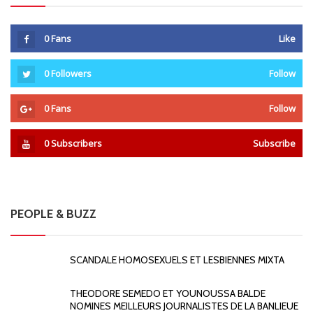
0
Fans
Like
0
Followers
Follow
0
Fans
Follow
0
Subscribers
Subscribe
PEOPLE & BUZZ
SCANDALE HOMOSEXUELS ET LESBIENNES MIXTA
THEODORE SEMEDO ET YOUNOUSSA BALDE
NOMINES MEILLEURS JOURNALISTES DE LA BANLIEUE