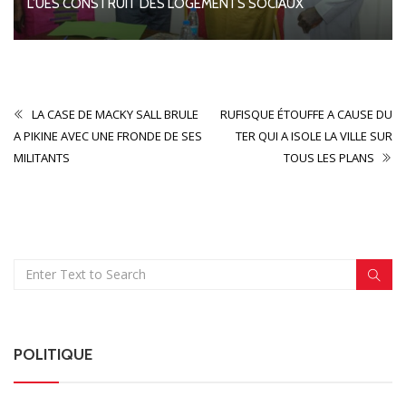
L’UES CONSTRUIT DES LOGEMENTS SOCIAUX
LA CASE DE MACKY SALL BRULE
RUFISQUE ÉTOUFFE A CAUSE DU
A PIKINE AVEC UNE FRONDE DE SES
TER QUI A ISOLE LA VILLE SUR
MILITANTS
TOUS LES PLANS
POLITIQUE