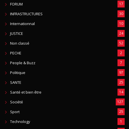
FORUM
17
INFRASTRUCTURES
30
Internationnal
10
JUSTICE
24
Non classé
52
PECHE
2
People & Buzz
7
Politique
97
SANTE
25
Santé et bien être
14
Société
127
Sport
25
Technology
1