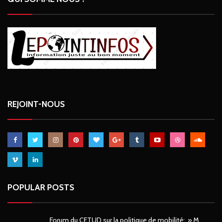
REJOINT-NOUS
POPULAR POSTS
Forum du CETUD sur la politique de mobilité: » M.