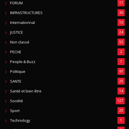
FORUM
17
INFRASTRUCTURES
30
Internationnal
10
JUSTICE
24
Non classé
52
PECHE
2
People & Buzz
7
Politique
97
SANTE
25
Santé et bien être
14
Société
127
Sport
25
Technology
1