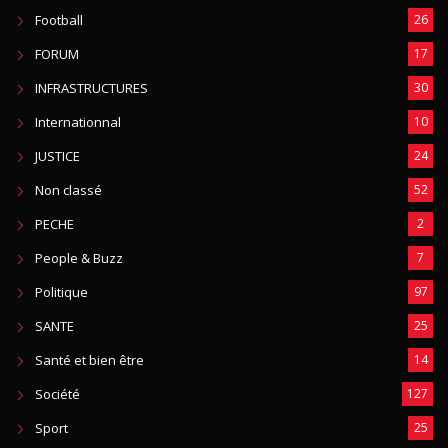
Football
26
FORUM
17
INFRASTRUCTURES
30
Internationnal
10
JUSTICE
24
Non classé
52
PECHE
2
People & Buzz
7
Politique
97
SANTE
25
Santé et bien être
14
Société
127
Sport
25