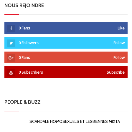
NOUS REJOINDRE
0
Fans
Like
0
Followers
Follow
0
Fans
Follow
0
Subscribers
Subscribe
PEOPLE & BUZZ
SCANDALE HOMOSEXUELS ET LESBIENNES MIXTA