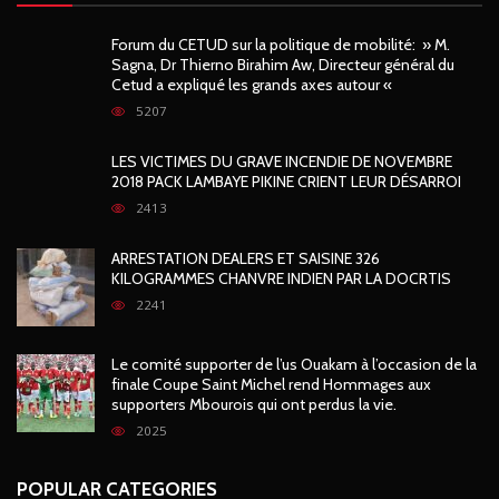
Forum du CETUD sur la politique de mobilité: » M.
Sagna, Dr Thierno Birahim Aw, Directeur général du
Cetud a expliqué les grands axes autour «
5207
LES VICTIMES DU GRAVE INCENDIE DE NOVEMBRE
2018 PACK LAMBAYE PIKINE CRIENT LEUR DÉSARROI
2413
ARRESTATION DEALERS ET SAISINE 326
KILOGRAMMES CHANVRE INDIEN PAR LA DOCRTIS
2241
Le comité supporter de l’us Ouakam à l’occasion de la
finale Coupe Saint Michel rend Hommages aux
supporters Mbourois qui ont perdus la vie.
2025
POPULAR CATEGORIES