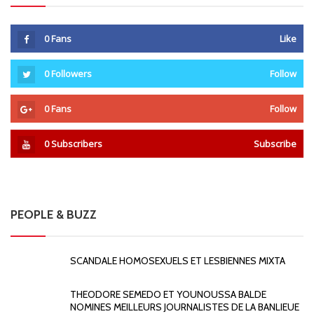
0
Fans
Like
0
Followers
Follow
0
Fans
Follow
0
Subscribers
Subscribe
PEOPLE & BUZZ
SCANDALE HOMOSEXUELS ET LESBIENNES MIXTA
THEODORE SEMEDO ET YOUNOUSSA BALDE
NOMINES MEILLEURS JOURNALISTES DE LA BANLIEUE