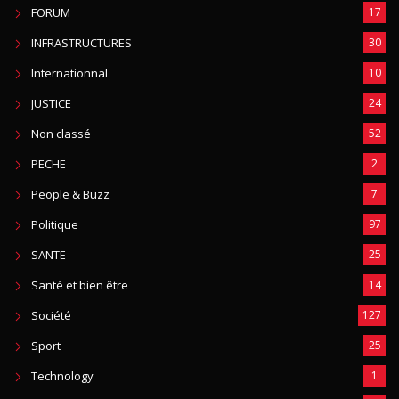
FORUM
17
INFRASTRUCTURES
30
Internationnal
10
JUSTICE
24
Non classé
52
PECHE
2
People & Buzz
7
Politique
97
SANTE
25
Santé et bien être
14
Société
127
Sport
25
Technology
1