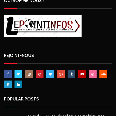
QUI SOMME NOUS ?
REJOINT-NOUS
POPULAR POSTS
Forum du CETUD sur la politique de mobilité: » M.