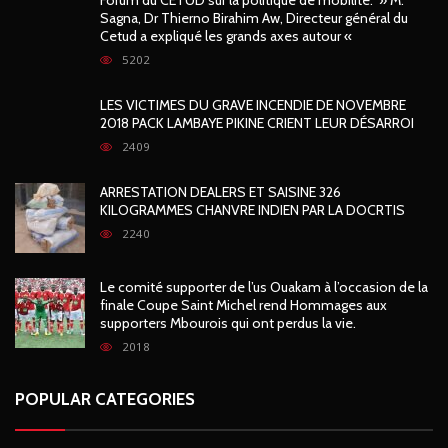
Sagna, Dr Thierno Birahim Aw, Directeur général du
Cetud a expliqué les grands axes autour «
5202
LES VICTIMES DU GRAVE INCENDIE DE NOVEMBRE
2018 PACK LAMBAYE PIKINE CRIENT LEUR DÉSARROI
2409
ARRESTATION DEALERS ET SAISINE 326
KILOGRAMMES CHANVRE INDIEN PAR LA DOCRTIS
2240
Le comité supporter de l’us Ouakam à l’occasion de la
finale Coupe Saint Michel rend Hommages aux
supporters Mbourois qui ont perdus la vie.
2018
POPULAR CATEGORIES