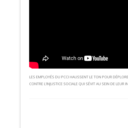
LES EMPLOYÉS DU PCCI HAUSSENT LE TON POUR DÉPLORER 
CONTRE L’INJUSTICE SOCIALE QUI SÉVIT AU SEIN DE LEUR 