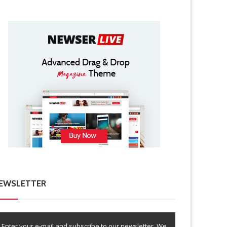
EWSLETTER
Enter your e-mail and subscribe to our newsletter. We