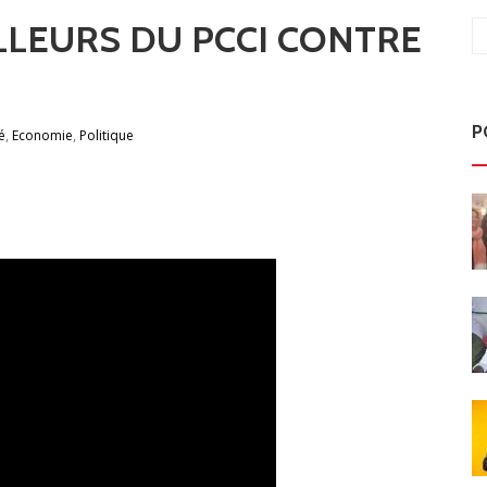
LLEURS DU PCCI CONTRE
P
,
,
é
Economie
Politique