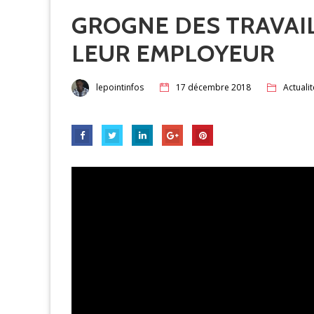
GROGNE DES TRAVAI
LEUR EMPLOYEUR
lepointinfos
17 décembre 2018
Actualit