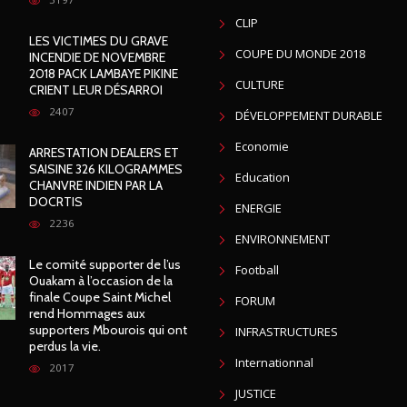
CLIP
LES VICTIMES DU GRAVE
COUPE DU MONDE 2018
INCENDIE DE NOVEMBRE
2018 PACK LAMBAYE PIKINE
CULTURE
CRIENT LEUR DÉSARROI
2407
DÉVELOPPEMENT DURABLE
Economie
ARRESTATION DEALERS ET
SAISINE 326 KILOGRAMMES
Education
CHANVRE INDIEN PAR LA
DOCRTIS
ENERGIE
2236
ENVIRONNEMENT
Le comité supporter de l’us
Football
Ouakam à l’occasion de la
finale Coupe Saint Michel
FORUM
rend Hommages aux
supporters Mbourois qui ont
INFRASTRUCTURES
perdus la vie.
Internationnal
2017
JUSTICE