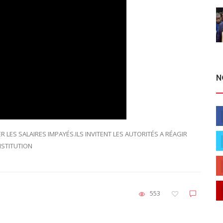
N
LES SALAIRES IMPAYÉS.ILS INVITENT LES AUTORITÉS A RÉAGIR
INSTITUTION
553