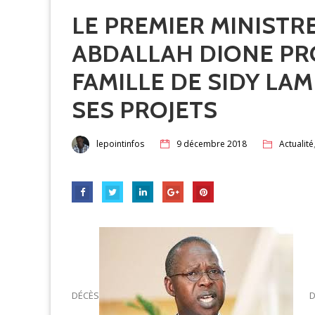
LE PREMIER MINIST
ABDALLAH DIONE PRO
FAMILLE DE SIDY LA
SES PROJETS
lepointinfos
9 décembre 2018
Actualité
DÉCÈS
D