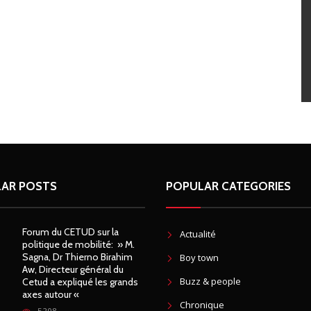
AR POSTS
POPULAR CATEGORIES
Forum du CETUD sur la
Actualité
politique de mobilité: » M.
Sagna, Dr Thierno Birahim
Boy town
Aw, Directeur général du
Buzz & people
Cetud a expliqué les grands
axes autour «
Chronique
5208