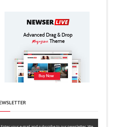
EWSLETTER
Enter your e-mail and subscribe to our newsletter. We