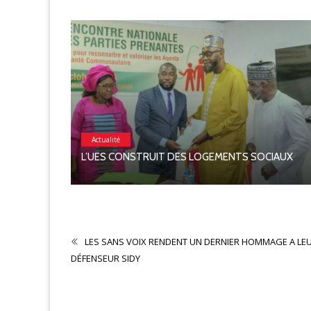
Actualité
L’UES CONSTRUIT DES LOGEMENTS SOCIAUX
N 2026
LES SANS VOIX RENDENT UN DERNIER HOMMAGE A LE
DÉFENSEUR SIDY