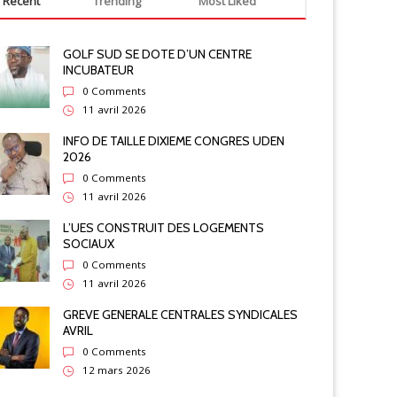
Recent
Trending
Most Liked
GOLF SUD SE DOTE D’UN CENTRE
INCUBATEUR
0 Comments
11 avril 2026
INFO DE TAILLE DIXIEME CONGRES UDEN
2026
Actualité
0 Comments
Actualité
OLERE CSA CONTRE SEN EAU ET ETAT
11 avril 2026
BRUXELLE
L’UES CONSTRUIT DES LOGEMENTS
SOCIAUX
0 Comments
11 avril 2026
GREVE GENERALE CENTRALES SYNDICALES
AVRIL
0 Comments
12 mars 2026