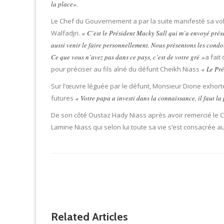
la place»
.
Le Chef du Gouvernement a par la suite manifesté sa vol
Walfadjri.
« C’est le Président Macky Sall qui m’a envoyé prés
aussi venir le faire personnellement. Nous présentons les condol
Ce que vous n’avez pas dans ce pays, c’est de votre gré »
a fai
pour préciser au fils aîné du défunt Cheikh Niass
« Le Pré
Sur l’œuvre léguée par le défunt, Monsieur Dione exhorte
futures
« Votre papa a investi dans la connaissance, il faut la pe
De son côté Oustaz Hady Niass après avoir remercié le 
Lamine Niass qui selon lui toute sa vie s’est consacrée au 
Related Articles