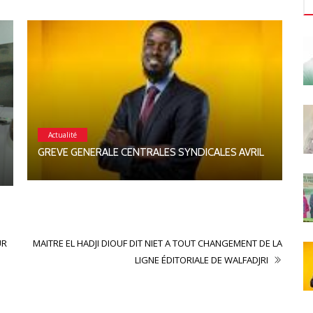
Actualité
C
GREVE GENERALE CENTRALES SYNDICALES AVRIL
UR
MAITRE EL HADJI DIOUF DIT NIET A TOUT CHANGEMENT DE LA
LIGNE ÉDITORIALE DE WALFADJRI