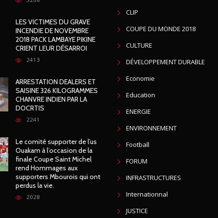
CLIP
LES VICTIMES DU GRAVE
COUPE DU MONDE 2018
INCENDIE DE NOVEMBRE
2018 PACK LAMBAYE PIKINE
CULTURE
CRIENT LEUR DÉSARROI
2413
DÉVELOPPEMENT DURABLE
Economie
ARRESTATION DEALERS ET
SAISINE 326 KILOGRAMMES
Education
CHANVRE INDIEN PAR LA
DOCRTIS
ENERGIE
2241
ENVIRONNEMENT
Le comité supporter de l’us
Football
Ouakam à l’occasion de la
finale Coupe Saint Michel
FORUM
rend Hommages aux
supporters Mbourois qui ont
INFRASTRUCTURES
perdus la vie.
Internationnal
2028
JUSTICE