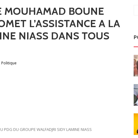
RE MOUHAMAD BOUNE
MET L’ASSISTANCE A LA
MINE NIASS DANS TOUS
P
,
Politique
U PDG DU GROUPE WALFADJRI SIDY LAMINE NIASS