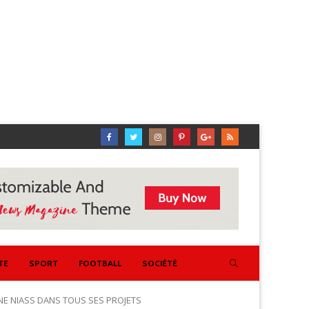
TE
SPORT
FOOTBALL
SOCIÉTÉ
NE NIASS DANS TOUS SES PROJETS