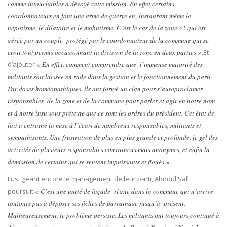
comme intouchables a dévoyé cette mission. En effet certains
coordonnateurs en font une arme de guerre en instaurant même le
népotisme, le dilatoire et le mobutisme. C’est le cas de la zone 52 qui est
gérée par un couple protégé par le coordonnateur de la commune qui se
croit tout permis occasionnant la division de la zone en deux parties »
.Et
d’ajouter
« En effet, comment comprendre que l’immense majorité des
militants soit laissée en rade dans la gestion et le fonctionnement du parti.
Par doses homéopathiques, ils ont formé un clan pour s’autoproclamer
responsables de la zone et de la commune pour parler et agir en notre nom
et à notre insu sous prétexte que ce sont les ordres du président. Cet état de
fait a entrainé la mise à l’écart de nombreux responsables, militants et
sympathisants. Une frustration de plus en plus grande et profonde, le gel des
activités de plusieurs responsables convaincus mais anonymes, et enfin la
démission de certains qui se sentent impuissants et floués ».
Fustigeant encore le management de leur parti, Abdoul Sall
poursuit
« C’est une unité de façade règne dans la commune qui n’arrive
toujours pas à déposer ses fiches de parrainage jusqu’à présent.
Malheureusement, le problème persiste. Les militants ont toujours continué à