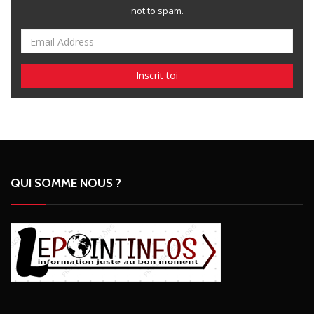
not to spam.
QUI SOMME NOUS ?