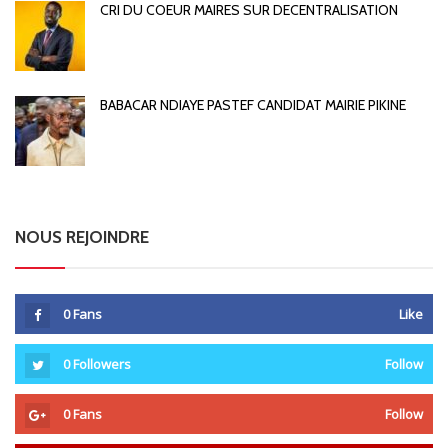
CRI DU COEUR MAIRES SUR DECENTRALISATION
BABACAR NDIAYE PASTEF CANDIDAT MAIRIE PIKINE
NOUS REJOINDRE
0
Fans
Like
0
Followers
Follow
0
Fans
Follow