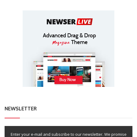
NEWSLETTER
Enter your e-mail and subscribe to our newsletter. We promise