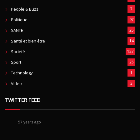
People & Buzz
7
Politique
97
SANTE
25
Santé et bien être
14
Société
127
Sport
25
Technology
1
Video
3
TWITTER FEED
57 years ago