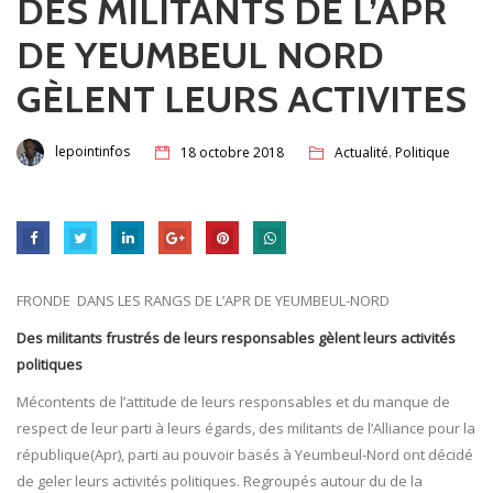
DES MILITANTS DE L’APR
DE YEUMBEUL NORD
GÈLENT LEURS ACTIVITES
,
lepointinfos
18 octobre 2018
Actualité
Politique
FRONDE DANS LES RANGS DE L’APR DE YEUMBEUL-NORD
Des militants frustrés de leurs responsables gèlent leurs activités
politiques
Mécontents de l’attitude de leurs responsables et du manque de
respect de leur parti à leurs égards, des militants de l’Alliance pour la
république(Apr), parti au pouvoir basés à Yeumbeul-Nord ont décidé
de geler leurs activités politiques. Regroupés autour du de la