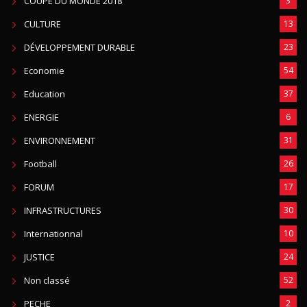
COUPE DU MONDE 2018
3
CULTURE
13
DÉVELOPPEMENT DURABLE
23
Economie
54
Education
37
ENERGIE
6
ENVIRONNEMENT
31
Football
26
FORUM
17
INFRASTRUCTURES
30
Internationnal
10
JUSTICE
24
Non classé
52
PECHE
2