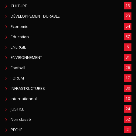
CULTURE
13
DÉVELOPPEMENT DURABLE
23
Economie
54
Education
37
ENERGIE
6
ENVIRONNEMENT
31
Football
26
FORUM
17
INFRASTRUCTURES
30
Internationnal
10
JUSTICE
24
Non classé
52
PECHE
2