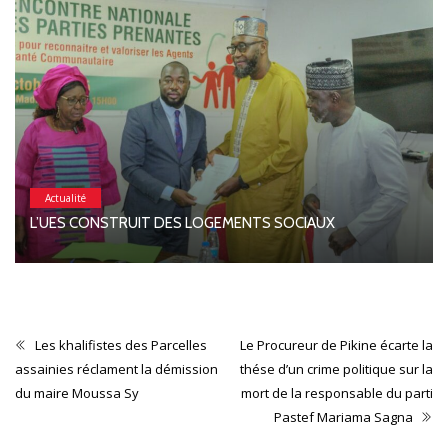
Actualité
L’UES CONSTRUIT DES LOGEMENTS SOCIAUX
Les khalifistes des Parcelles
Le Procureur de Pikine écarte la
assainies réclament la démission
thése d’un crime politique sur la
du maire Moussa Sy
mort de la responsable du parti
Pastef Mariama Sagna