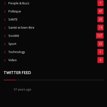
People & Buzz
7
Politique
97
SANTE
25
Santé et bien être
14
Société
127
Sport
25
Technology
1
Video
3
TWITTER FEED
57 years ago