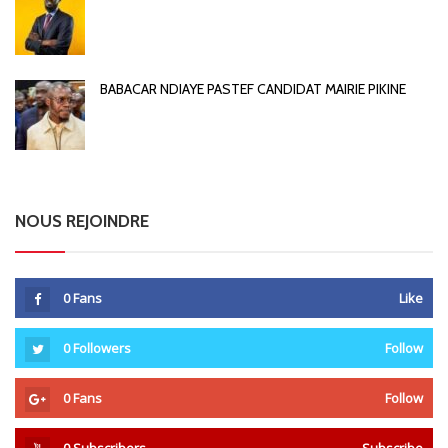
BABACAR NDIAYE PASTEF CANDIDAT MAIRIE PIKINE
NOUS REJOINDRE
0
Fans
Like
0
Followers
Follow
0
Fans
Follow
0
Subscribers
Subscribe