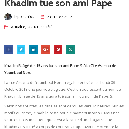
Khadim tue son ami Pape
lepointinfos
8 octobre 2018
,
,
Actualité
JUSTICE
Société
Khadim B. âgé de 15 ans tue son ami Pape S à la Cité Asecna de
Yeumbeul Nord
La cité Asecna de Yeumbeul-Nord a également vécu ce Lundi 08
Octobre 2018 une journée tragique. C’est un adolescent du nom de
Khadim .Bi âgé de 15 ans qui a tué son ami du nom de Pape. S.
Selon nos sources, les faits se sont déroulés vers 14 heures. Sur les
motifs du crime, le mobile reste pour le moment inconnu. Mais nos
sources nous indiquent que c’est à la suite d’une bagarre que
khadim aurait tué à coups de couteaux Pape avant de prendre la