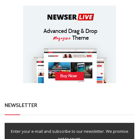
NEWSLETTER
Enter your e-mail and subscribe to our newsletter. We promise
not to spam.