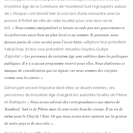
troisième âge de la Commune de Yeumbeul-Sud regroupées autour
de « l’Acepa » ont donné hier la voix lors d’une rencontre avec la
presse à l’hôtel de ville de cette localité pour crier leur ras-le
bol.
« Nous sommes marginalisés et laissés en rade par nos gouvernants et
les politiciens aussi bien au plan local et au sommet. Et pourtant, nous
faisons partie de cette société pour l’avoir bâtie »
déplore leur président
Yabal Diop. Et leur vice-président Amadou Seydou Guéye
d’ajouter
« Les personnes du troisième âge sont oubliées dans les politiques
publiques. Il n’y a aucun programme réservé pour elles. Nous déplorons ce
manque de considération qui est injuste car nous sommes des citoyens
comme tous les autres ».
Dénonçant encore l’injustice dont elles se disent victimes, ces
personnes du troisième âge chargent les autorités locales de Pikine
et étatiques
« Nous avons adressé des correspondances aux maires de
Yeumbeul Sud et de Pikine mais ils sont restés bouche cousue. Il en est de
même pour le Chef de l’Etat. Or que nous avons notre opinion sur la gestion
de notre pays et de nos cités ».