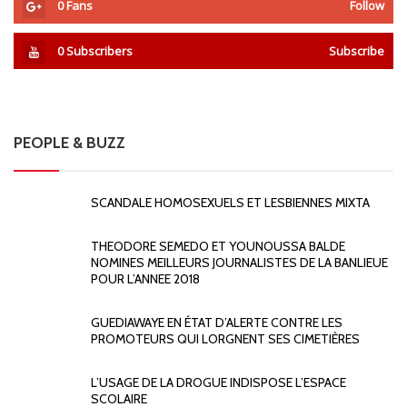
0
Fans
Follow
0
Subscribers
Subscribe
PEOPLE & BUZZ
SCANDALE HOMOSEXUELS ET LESBIENNES MIXTA
THEODORE SEMEDO ET YOUNOUSSA BALDE
NOMINES MEILLEURS JOURNALISTES DE LA BANLIEUE
POUR L’ANNEE 2018
GUEDIAWAYE EN ÉTAT D’ALERTE CONTRE LES
PROMOTEURS QUI LORGNENT SES CIMETIÈRES
L’USAGE DE LA DROGUE INDISPOSE L’ESPACE
SCOLAIRE