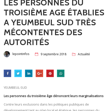
LES PERSONNES DU
TROISIÈME AGE ÉTABLIES
A YEUMBEUL SUD TRÈS
MÉCONTENTES DES
AUTORITÉS
lepointinfos
9 septembre 2018
Actualité
YEUMBEUL-SUD
Les personnes du troisième âge dénoncent leurs marginalisations
Contre leurs exclusions dans les politiques publiques de
développement tant au plan local et étatique, les personnes du