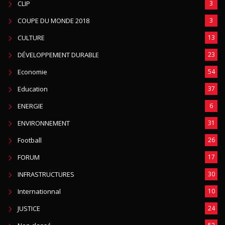
CLIP
3
COUPE DU MONDE 2018
3
CULTURE
13
DÉVELOPPEMENT DURABLE
23
Economie
54
Education
37
ENERGIE
6
ENVIRONNEMENT
31
Football
26
FORUM
17
INFRASTRUCTURES
30
Internationnal
10
JUSTICE
24