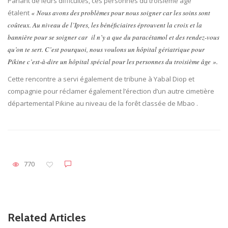
Parlant de leurs difficultés, ces personnes du troisième âge
étalent
« Nous avons des problèmes pour nous soigner car les soins sont
coûteux. Au niveau de l’Ipres, les bénéficiaires éprouvent la croix et la
bannière pour se soigner car il n’y a que du paracétamol et des rendez-vous
qu’on te sert. C’est pourquoi, nous voulons un hôpital gériatrique pour
Pikine c’est-à-dire un hôpital spécial pour les personnes du troisième âge ».
Cette rencontre a servi également de tribune à Yabal Diop et
compagnie pour réclamer également l’érection d’un autre cimetière
départemental Pikine au niveau de la forêt classée de Mbao .
770
Related Articles