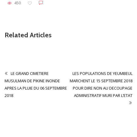
450
Related Articles
Non classé
CONTRIBUTION
LE GRAND CIMETIERE
LES POPULATIONS DE YEUMBEUL
MUSULMAN DE PIKINE INONDE
MARCHENT LE 15 SEPTEMBRE 2018
APRES LA PLUIE DU 06 SEPTEMBRE
POUR DIRE NON AU DECOUPAGE
2018
ADMINISTRATIF MURI PAR L’ETAT