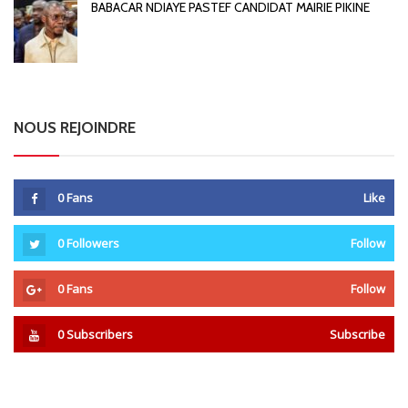
BABACAR NDIAYE PASTEF CANDIDAT MAIRIE PIKINE
NOUS REJOINDRE
0
Fans
Like
0
Followers
Follow
0
Fans
Follow
0
Subscribers
Subscribe