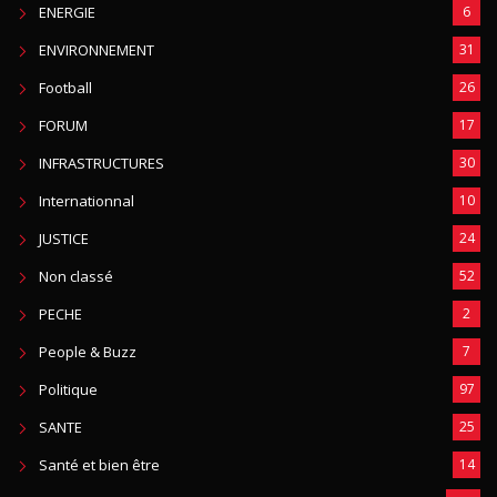
ENERGIE
6
ENVIRONNEMENT
31
Football
26
FORUM
17
INFRASTRUCTURES
30
Internationnal
10
JUSTICE
24
Non classé
52
PECHE
2
People & Buzz
7
Politique
97
SANTE
25
Santé et bien être
14