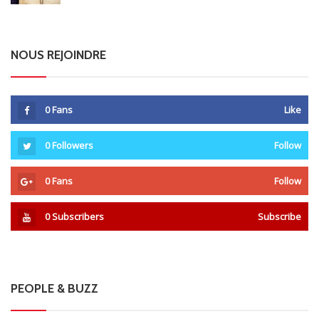
NOUS REJOINDRE
0
Fans
Like
0
Followers
Follow
0
Fans
Follow
0
Subscribers
Subscribe
PEOPLE & BUZZ