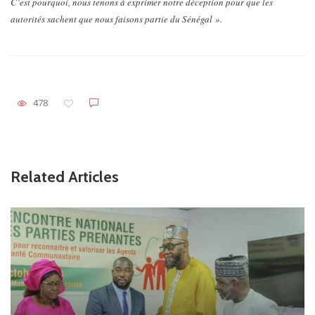
C’est pourquoi, nous tenons à exprimer notre déception pour que les
autorités sachent que nous faisons partie du Sénégal ».
478
Related Articles