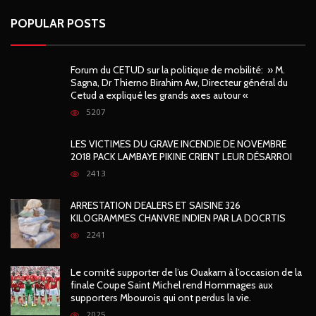
POPULAR POSTS
Forum du CETUD sur la politique de mobilité: » M.
Sagna, Dr Thierno Birahim Aw, Directeur général du
Cetud a expliqué les grands axes autour «
5207
LES VICTIMES DU GRAVE INCENDIE DE NOVEMBRE
2018 PACK LAMBAYE PIKINE CRIENT LEUR DÉSARROI
2413
ARRESTATION DEALERS ET SAISINE 326
KILOGRAMMES CHANVRE INDIEN PAR LA DOCRTIS
2241
Le comité supporter de l’us Ouakam à l’occasion de la
finale Coupe Saint Michel rend Hommages aux
supporters Mbourois qui ont perdus la vie.
2025