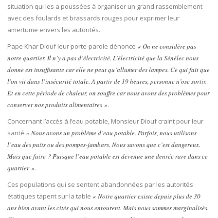
situation qui les a poussées à organiser un grand rassemblement
avec des foulards et brassards rouges pour exprimer leur
amertume envers les autorités.
Pape Khar Diouf leur porte-parole dénonce
« On ne considère pas
notre quartier. Il n’y a pas d’électricité. L’électricité que la Sénélec nous
donne est insuffisante car elle ne peut qu’allumer des lampes. Ce qui fait que
l’on vit dans l’insécurité totale. A partir de 19 heures, personne n’ose sortir.
Et en cette période de chaleur, on souffre car nous avons des problèmes pour
conserver nos produits alimentaires »
.
Concernant l’accès à l’eau potable, Monsieur Diouf craint pour leur
santé
« Nous avons un problème d’eau potable. Parfois, nous utilisons
l’eau des puits ou des pompes-jambars. Nous savons que c’est dangereux.
Mais que faire ? Puisque l’eau potable est devenue une denrée rare dans ce
quartier ».
Ces populations qui se sentent abandonnées par les autorités
étatiques tapent sur la table
« Notre quartier existe depuis plus de 30
ans bien avant les cités qui nous entourent. Mais nous sommes marginalisés.