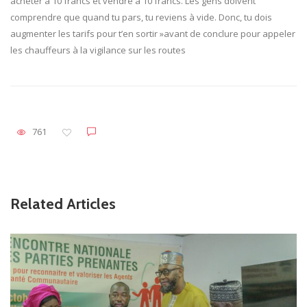
acheter à 10 francs et vendre à 10 francs. Les gens doivent
comprendre que quand tu pars, tu reviens à vide. Donc, tu dois
augmenter les tarifs pour t’en sortir »avant de conclure pour appeler
les chauffeurs à la vigilance sur les routes
761
Related Articles