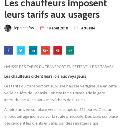
Les chauffeurs imposent
leurs tarifs aux usagers
lepointinfos
19 août 2018
Actualité
HAUSSE DES TARIFS DU TRANSPORT EN CETTE VEILLE DE TABASKI
Les chauffeurs dictent leurs lois aux voyageurs
Les tarifs du transport ont subi une hausse vertigineuse en cette
veille de fête de Tabaski. Constat fait au niveau de la gare
interurbaine « Les baux maraîchers de Pikine ».
A notre arrivée sur place vers les coups de 12 heures. C’est un
embouteillage monstre sur la route principale. Des taxis sur place
descendent les clients envahis par des rabatteurs qui