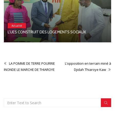
Actualité
L’UES CONSTRUIT DES LOGEMENTS SOCIAUX
LA POMME DE TERRE POURRIE
L’opposition en terrain miné à
INONDE LE MARCHE DE THIAROYE
Djidah Thiaroye Kaw