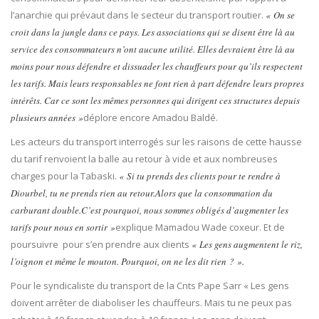
l’anarchie qui prévaut dans le secteur du transport routier.
« On se
croit dans la jungle dans ce pays. Les associations qui se disent être là au
service des consommateurs n’ont aucune utilité. Elles devraient être là au
moins pour nous défendre et dissuader les chauffeurs pour qu’ils respectent
les tarifs. Mais leurs responsables ne font rien à part défendre leurs propres
intérêts. Car ce sont les mêmes personnes qui dirigent ces structures depuis
plusieurs années »
déplore encore Amadou Baldé.
Les acteurs du transport interrogés sur les raisons de cette hausse
du tarif renvoient la balle au retour à vide et aux nombreuses
charges pour la Tabaski.
« Si tu prends des clients pour te rendre à
Diourbel, tu ne prends rien au retour.Alors que la consommation du
carburant double.C’est pourquoi, nous sommes obligés d’augmenter les
tarifs pour nous en sortir »
explique Mamadou Wade coxeur. Et de
poursuivre pour s’en prendre aux clients
« Les gens augmentent le riz,
l’oignon et même le mouton. Pourquoi, on ne les dit rien ? ».
Pour le syndicaliste du transport de la Cnts Pape Sarr « Les gens
doivent arrêter de diaboliser les chauffeurs. Mais tu ne peux pas