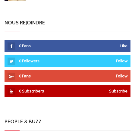
NOUS REJOINDRE
0
Fans
Like
0
Followers
Follow
0
Fans
Follow
0
Subscribers
Subscribe
PEOPLE & BUZZ