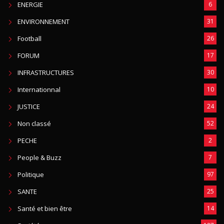
ENERGIE
6
ENVIRONNEMENT
31
Football
26
FORUM
17
INFRASTRUCTURES
30
Internationnal
10
JUSTICE
24
Non classé
52
PECHE
2
People & Buzz
7
Politique
97
SANTE
25
Santé et bien être
14