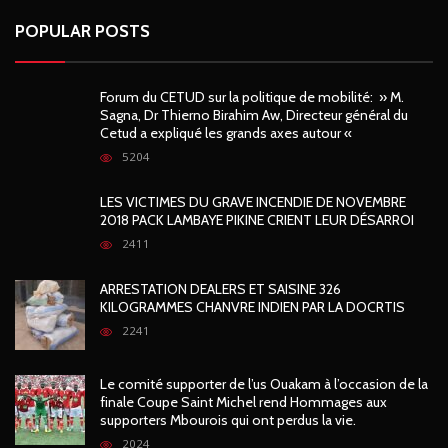
POPULAR POSTS
Forum du CETUD sur la politique de mobilité: » M.
Sagna, Dr Thierno Birahim Aw, Directeur général du
Cetud a expliqué les grands axes autour «
5204
LES VICTIMES DU GRAVE INCENDIE DE NOVEMBRE
2018 PACK LAMBAYE PIKINE CRIENT LEUR DÉSARROI
2411
ARRESTATION DEALERS ET SAISINE 326
KILOGRAMMES CHANVRE INDIEN PAR LA DOCRTIS
2241
Le comité supporter de l’us Ouakam à l’occasion de la
finale Coupe Saint Michel rend Hommages aux
supporters Mbourois qui ont perdus la vie.
2024