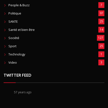
People & Buzz
7
Politique
97
SANTE
25
Santé et bien être
14
Société
127
Sport
25
Technology
1
Video
3
TWITTER FEED
57 years ago