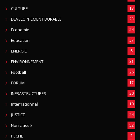
CULTURE
13
DÉVELOPPEMENT DURABLE
23
Economie
54
Education
37
ENERGIE
6
ENVIRONNEMENT
31
Football
26
FORUM
17
INFRASTRUCTURES
30
Internationnal
10
JUSTICE
24
Non classé
52
PECHE
2