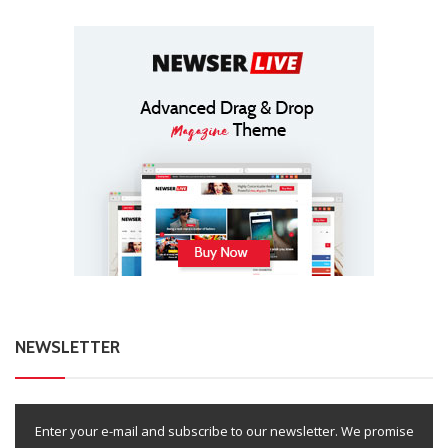
NEWSLETTER
Enter your e-mail and subscribe to our newsletter. We promise