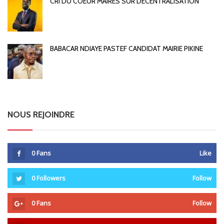
CRI DU COEUR MAIRES SUR DECENTRALISATION
BABACAR NDIAYE PASTEF CANDIDAT MAIRIE PIKINE
NOUS REJOINDRE
0
Fans
Like
0
Followers
Follow
0
Fans
Follow