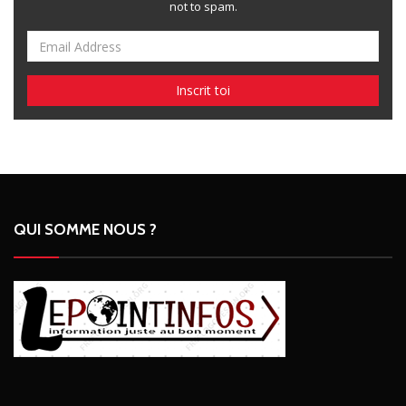
not to spam.
QUI SOMME NOUS ?