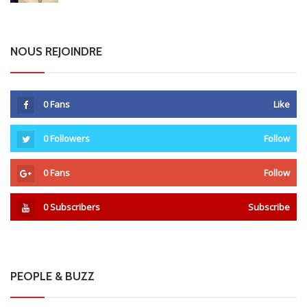
NOUS REJOINDRE
0
Fans
Like
0
Followers
Follow
0
Fans
Follow
0
Subscribers
Subscribe
PEOPLE & BUZZ