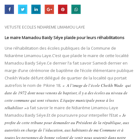
VETUSTE ECOLES NDIAREME LIMAMOU LAYE
Le maire Mamadou Baidy Séye plaide pour leurs réhabilitations
Une réhabilitation des écoles publiques de la Commune de
Ndiaréme Limamou Laye.C’est que plaide le maire de cette localité
Mamadou Baidy Séye.Ce dernier l’a fait savoir Samedi dernier en
marge d’une cérémonie de baptême de l’école élémentaire publique
Cheikh Wade défunt délégué de quartier de la localité qui portait
autrefois le nom de Pikine 18
. « A l’image de l’école Cheikh Wade qui
date de 1972 dont nous venons de baptiser, il y a des écoles au niveau de
cette commune qui sont vétustes. L’équipe municipale pense à les
réhabiliter »
a fait savoir le maire de Ndiaréme Limamou Laye
Mamadou Baidy Séye.Et de poursuivre pour interpeller l’Etat
« Je
profite de cette tribune pour demander au Président de la république, aux
autorités en charge de l’éducation, aux habitants de ma Commune et à
toutes les personnes de bonne volonté de venir nous soutenir dans notre