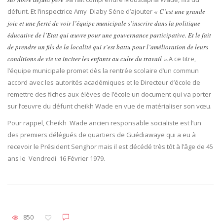
défunt. Et l’inspectrice Amy Diaby Séne d’ajouter
« C’est une grande
joie et une fierté de voir l’équipe municipale s’inscrire dans la politique
éducative de l’Etat qui œuvre pour une gouvernance participative. Et le fait
de prendre un fils de la localité qui s’est battu pour l’amélioration de leurs
conditions de vie va inciter les enfants au culte du travail ».
A ce titre,
l’équipe municipale promet dès la rentrée scolaire d’un commun
accord avec les autorités académiques et le Directeur d’école de
remettre des fiches aux élèves de l’école un document qui va porter
sur l’œuvre du défunt cheikh Wade en vue de matérialiser son vœu.
Pour rappel, Cheikh Wade ancien responsable socialiste est l’un
des premiers délégués de quartiers de Guédiawaye qui a eu à
recevoir le Président Senghor mais il est décédé très tôt à l’âge de 45
ans le Vendredi 16 Février 1979.
850