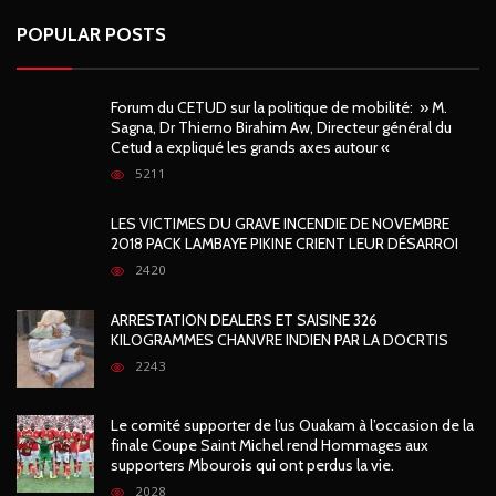
POPULAR POSTS
Forum du CETUD sur la politique de mobilité: » M.
Sagna, Dr Thierno Birahim Aw, Directeur général du
Cetud a expliqué les grands axes autour «
5211
LES VICTIMES DU GRAVE INCENDIE DE NOVEMBRE
2018 PACK LAMBAYE PIKINE CRIENT LEUR DÉSARROI
2420
ARRESTATION DEALERS ET SAISINE 326
KILOGRAMMES CHANVRE INDIEN PAR LA DOCRTIS
2243
Le comité supporter de l’us Ouakam à l’occasion de la
finale Coupe Saint Michel rend Hommages aux
supporters Mbourois qui ont perdus la vie.
2028