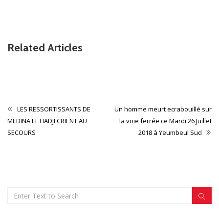
Related Articles
Non classé
CONTRIBUTION
LES RESSORTISSANTS DE
Un homme meurt ecrabouillé sur
MEDINA EL HADJI CRIENT AU
la voie ferrée ce Mardi 26 Juillet
SECOURS
2018 à Yeumbeul Sud