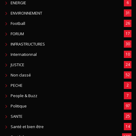
ENERGIE
6
ENVIRONNEMENT
31
Football
26
FORUM
17
INFRASTRUCTURES
30
Internationnal
10
JUSTICE
24
Non classé
52
PECHE
2
People & Buzz
7
Politique
97
SANTE
25
Santé et bien être
14