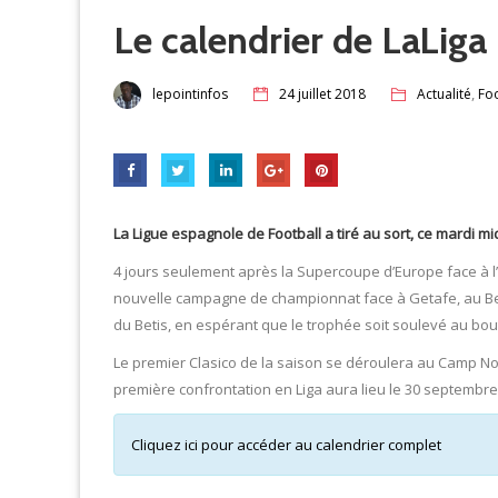
Le calendrier de LaLiga 
,
lepointinfos
24 juillet 2018
Actualité
Foo
La Ligue espagnole de Football a tiré au sort, ce mardi mi
4 jours seulement après la Supercoupe d’Europe face à l
nouvelle campagne de championnat face à Getafe, au Ber
du Betis, en espérant que le trophée soit soulevé au bou
Le premier Clasico de la saison se déroulera au Camp No
première confrontation en Liga aura lieu le 30 septembr
Cliquez ici pour accéder au calendrier complet