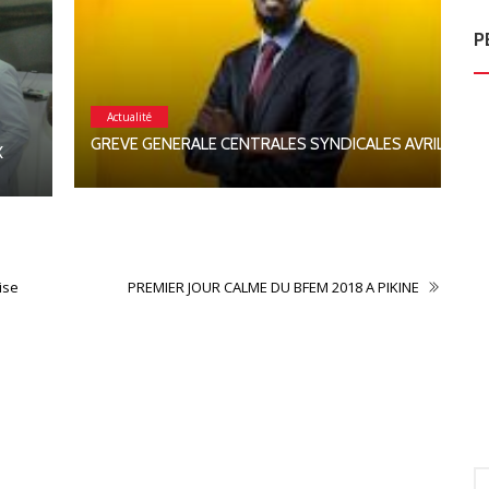
P
Actualité
C
GREVE GENERALE CENTRALES SYNDICALES AVRIL
ise
PREMIER JOUR CALME DU BFEM 2018 A PIKINE