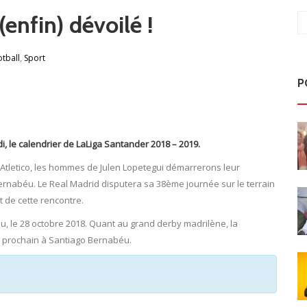
(enfin) dévoilé !
,
tball
Sport
P
di, le calendrier de LaLiga Santander 2018 – 2019.
’Atletico, les hommes de Julen Lopetegui démarrerons leur
nabéu. Le Real Madrid disputera sa 38ème journée sur le terrain
t de cette rencontre.
u, le 28 octobre 2018. Quant au grand derby madrilène, la
e prochain à Santiago Bernabéu.