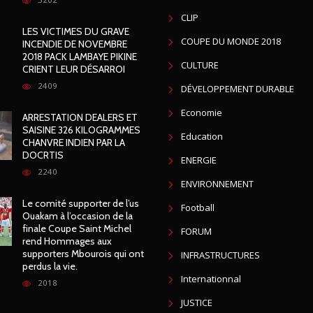
CLIP
LES VICTIMES DU GRAVE
COUPE DU MONDE 2018
INCENDIE DE NOVEMBRE
2018 PACK LAMBAYE PIKINE
CULTURE
CRIENT LEUR DÉSARROI
2409
DÉVELOPPEMENT DURABLE
Economie
ARRESTATION DEALERS ET
SAISINE 326 KILOGRAMMES
Education
CHANVRE INDIEN PAR LA
DOCRTIS
ENERGIE
2240
ENVIRONNEMENT
Le comité supporter de l’us
Football
Ouakam à l’occasion de la
finale Coupe Saint Michel
FORUM
rend Hommages aux
supporters Mbourois qui ont
INFRASTRUCTURES
perdus la vie.
Internationnal
2018
JUSTICE