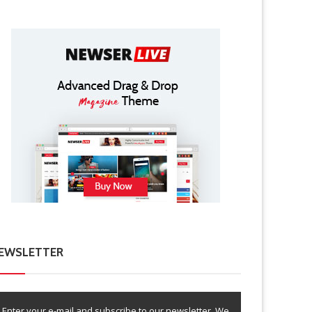
EWSLETTER
Enter your e-mail and subscribe to our newsletter. We