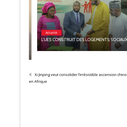
Actualité
L’UES CONSTRUIT DES LOGEMENTS SOCIAUX
N 2026
Xi Jinping veut consolider l’irrésistible ascension chino
en Afrique