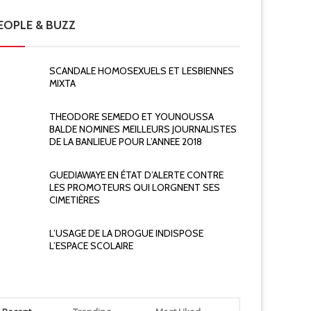
EOPLE & BUZZ
SCANDALE HOMOSEXUELS ET LESBIENNES
MIXTA
THEODORE SEMEDO ET YOUNOUSSA
BALDE NOMINES MEILLEURS JOURNALISTES
DE LA BANLIEUE POUR L’ANNEE 2018
GUEDIAWAYE EN ÉTAT D’ALERTE CONTRE
LES PROMOTEURS QUI LORGNENT SES
CIMETIÈRES
L’USAGE DE LA DROGUE INDISPOSE
L’ESPACE SCOLAIRE
Actualité
Actualité