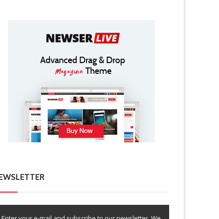
EWSLETTER
Enter your e-mail and subscribe to our newsletter. We