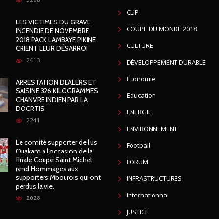
CLIP
LES VICTIMES DU GRAVE
COUPE DU MONDE 2018
INCENDIE DE NOVEMBRE
2018 PACK LAMBAYE PIKINE
CULTURE
CRIENT LEUR DÉSARROI
2413
DÉVELOPPEMENT DURABLE
Economie
ARRESTATION DEALERS ET
SAISINE 326 KILOGRAMMES
Education
CHANVRE INDIEN PAR LA
DOCRTIS
ENERGIE
2241
ENVIRONNEMENT
Le comité supporter de l’us
Football
Ouakam à l’occasion de la
finale Coupe Saint Michel
FORUM
rend Hommages aux
supporters Mbourois qui ont
INFRASTRUCTURES
perdus la vie.
Internationnal
2028
JUSTICE