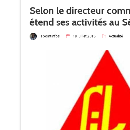
Selon le directeur comm
étend ses activités au 
lepointinfos
19 juillet 2018
Actualité