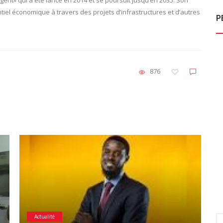
ntiel économique à travers des projets d’infrastructures et d’autres
P
876
Actualité