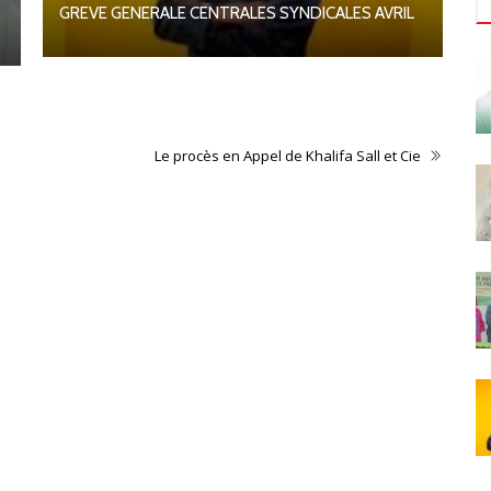
C
GREVE GENERALE CENTRALES SYNDICALES AVRIL
Le procès en Appel de Khalifa Sall et Cie