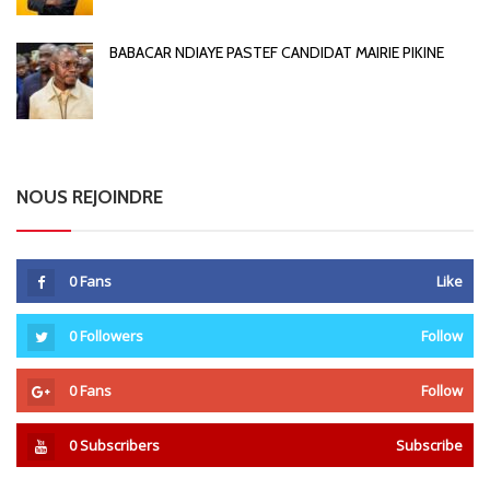
BABACAR NDIAYE PASTEF CANDIDAT MAIRIE PIKINE
NOUS REJOINDRE
0
Fans
Like
0
Followers
Follow
0
Fans
Follow
0
Subscribers
Subscribe