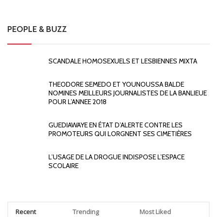
PEOPLE & BUZZ
SCANDALE HOMOSEXUELS ET LESBIENNES MIXTA
THEODORE SEMEDO ET YOUNOUSSA BALDE
NOMINES MEILLEURS JOURNALISTES DE LA BANLIEUE
POUR L’ANNEE 2018
GUEDIAWAYE EN ÉTAT D’ALERTE CONTRE LES
PROMOTEURS QUI LORGNENT SES CIMETIÈRES
L’USAGE DE LA DROGUE INDISPOSE L’ESPACE
SCOLAIRE
Recent
Trending
Most Liked