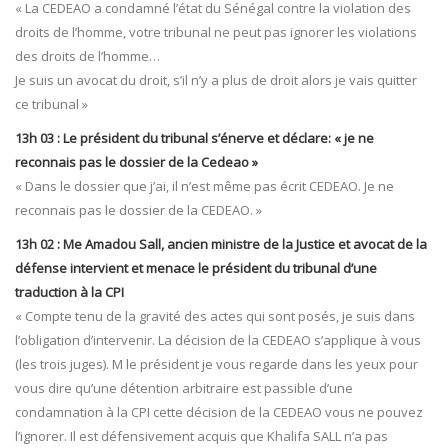
« La CEDEAO a condamné l’état du Sénégal contre la violation des
droits de l’homme, votre tribunal ne peut pas ignorer les violations
des droits de l’homme…
Je suis un avocat du droit, s’il n’y a plus de droit alors je vais quitter
ce tribunal »
13h 03 : Le président du tribunal s’énerve et déclare: « je ne
reconnais pas le dossier de la Cedeao »
« Dans le dossier que j’ai, il n’est même pas écrit CEDEAO. Je ne
reconnais pas le dossier de la CEDEAO. »
13h 02 : Me Amadou Sall, ancien ministre de la Justice et avocat de la
défense intervient et menace le président du tribunal d’une
traduction à la CPI
« Compte tenu de la gravité des actes qui sont posés, je suis dans
l’obligation d’intervenir. La décision de la CEDEAO s’applique à vous
(les trois juges). M le président je vous regarde dans les yeux pour
vous dire qu’une détention arbitraire est passible d’une
condamnation à la CPI cette décision de la CEDEAO vous ne pouvez
l’ignorer. Il est défensivement acquis que Khalifa SALL n’a pas