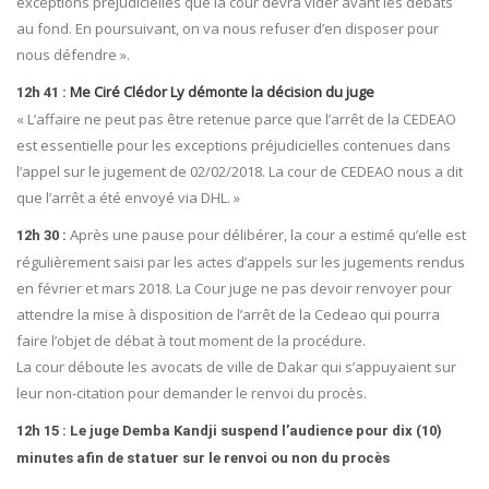
exceptions préjudicielles que la cour devra vider avant les débats
au fond. En poursuivant, on va nous refuser d’en disposer pour
nous défendre ».
Me Ciré Clédor Ly démonte la décision du juge
12h 41 :
« L’affaire ne peut pas être retenue parce que l’arrêt de la CEDEAO
est essentielle pour les exceptions préjudicielles contenues dans
l’appel sur le jugement de 02/02/2018. La cour de CEDEAO nous a dit
que l’arrêt a été envoyé via DHL. »
Après une pause pour délibérer, la cour a estimé qu’elle est
12h 30 :
régulièrement saisi par les actes d’appels sur les jugements rendus
en février et mars 2018. La Cour juge ne pas devoir renvoyer pour
attendre la mise à disposition de l’arrêt de la Cedeao qui pourra
faire l’objet de débat à tout moment de la procédure.
La cour déboute les avocats de ville de Dakar qui s’appuyaient sur
leur non-citation pour demander le renvoi du procès.
12h 15 : Le juge Demba Kandji suspend l’audience pour dix (10)
minutes afin de statuer sur le renvoi ou non du procès