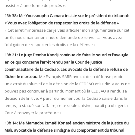
assister à une forme de procès ».
13h 38 : Me Youssoupha Camara insiste sur le président du tribunal:
« Vous avez l’obligation de respecter les droits de la défense »
« Cet arrêt m’intéresse car je vais articuler mon argumentaire sur cet
arrêt, nous maintenons notre demande de renvoi car vous avez
l’obligation de respecter les droits de la défense »
13h 21 : Le juge Demba Kandji continue de faire le sourd et l’aveugle
en ce qui concerne l’arrêt rendu par la Cour de justice
communautaire de la Cedeao. Les avocats de la défense refuse de
lâcher le morceau.
Me François SARR avocat de la défense produit
un extrait du plumitif de la décision de la CEDEAO et lui dit: « Vous ne
pouvez pas continuer à partir du moment où la CEDEAO a rendu sa
décision définitive. A partir du moment où, la Cedeao saisie dans le
temps, a statué sur l’affaire, cette seule saisine, aurait pu obliger la
Cour à renvoyer la procédure »
13h 14 : Me Mamadou Ismaël Konaté ancien ministre de la justice du
Mali, avocat de la défense s’indigne du comportement du tribunal