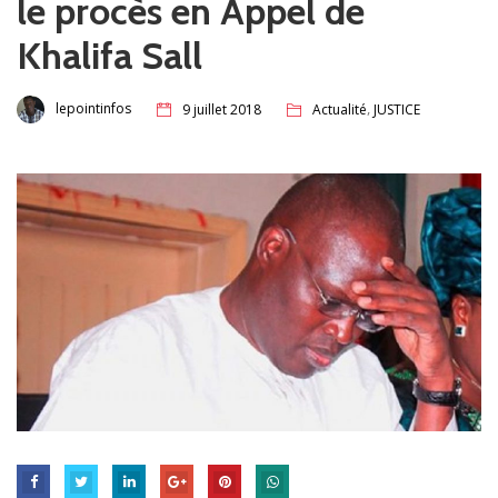
le procès en Appel de
Khalifa Sall
,
lepointinfos
9 juillet 2018
Actualité
JUSTICE