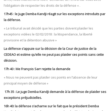
l’obligation de respecter les droits de la défense « .
17h45 : le Juge Demba Kandji réagit sur les exceptions introduits par
la défense.
« Le tribunal avait décidé que les parties doivent plaider les
exceptions vidées le 02/02/2018 : la litispendance, la liberté
provisoire et la détention abusive »
La défense s’appuie sur la décision de la Cour de justice de la
CEDEAO et estime qu’elle ne peut pas plaider ces points sans cette
décision.
17h 40 : Me François Sarr rejette la demande
« Nous ne peuvent pas plaider ces points en l’absence de leur
principal moyen de défense »
17h 35 : Le juge Demba Kandji demande à la défense de plaider ses
exceptions préjudicielles.
16h 40: la défense s’acharne sur le fait que le président Demba