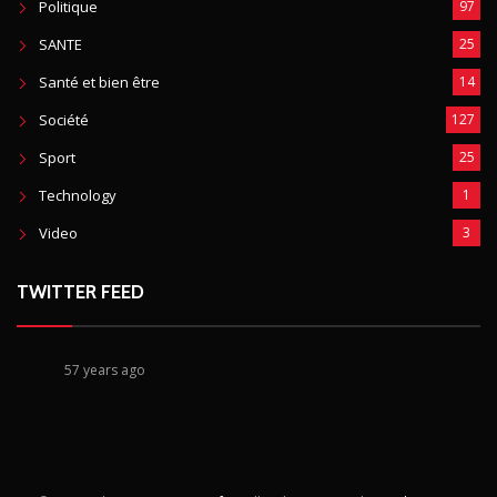
Politique
97
SANTE
25
Santé et bien être
14
Société
127
Sport
25
Technology
1
Video
3
TWITTER FEED
57 years ago