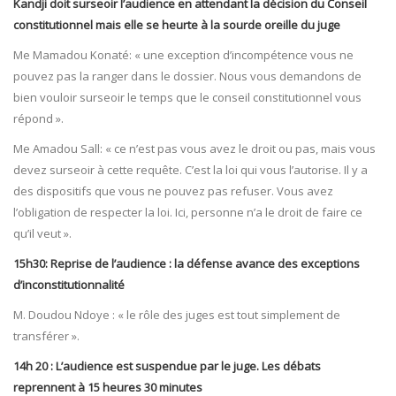
Kandji doit surseoir l’audience en attendant la décision du Conseil
constitutionnel mais elle se heurte à la sourde oreille du juge
Me Mamadou Konaté: « une exception d’incompétence vous ne
pouvez pas la ranger dans le dossier. Nous vous demandons de
bien vouloir surseoir le temps que le conseil constitutionnel vous
répond ».
Me Amadou Sall: « ce n’est pas vous avez le droit ou pas, mais vous
devez surseoir à cette requête. C’est la loi qui vous l’autorise. Il y a
des dispositifs que vous ne pouvez pas refuser. Vous avez
l’obligation de respecter la loi. Ici, personne n’a le droit de faire ce
qu’il veut ».
15h30: Reprise de l’audience : la défense avance des exceptions
d’inconstitutionnalité
​M. Doudou Ndoye : « le rôle des juges est tout simplement de
transférer ».
14h 20 : L’audience est suspendue par le juge. Les débats
reprennent à 15 heures 30 minutes