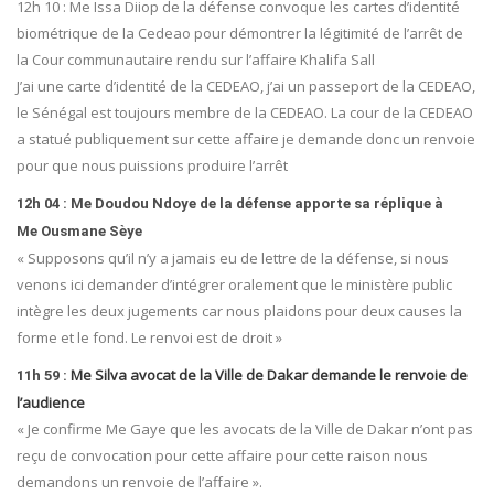
12h 10 : Me Issa Diiop de la défense convoque les cartes d’identité
biométrique de la Cedeao pour démontrer la légitimité de l’arrêt de
la Cour communautaire rendu sur l’affaire Khalifa Sall
J’ai une carte d’identité de la CEDEAO, j’ai un passeport de la CEDEAO,
le Sénégal est toujours membre de la CEDEAO. La cour de la CEDEAO
a statué publiquement sur cette affaire je demande donc un renvoie
pour que nous puissions produire l’arrêt
12h 04 : Me Doudou Ndoye de la défense apporte sa réplique à
Me Ousmane Sèye
« Supposons qu’il n’y a jamais eu de lettre de la défense, si nous
venons ici demander d’intégrer oralement que le ministère public
intègre les deux jugements car nous plaidons pour deux causes la
forme et le fond. Le renvoi est de droit »
Me Silva avocat de la Ville de Dakar demande le renvoie de
11h 59 :
l’audience
« Je confirme Me Gaye que les avocats de la Ville de Dakar n’ont pas
reçu de convocation pour cette affaire pour cette raison nous
demandons un renvoie de l’affaire ».