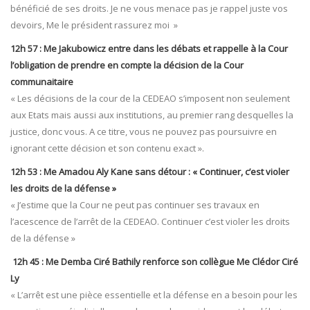
bénéficié de ses droits. Je ne vous menace pas je rappel juste vos
devoirs, Me le président rassurez moi »
12h 57 : Me Jakubowicz entre dans les débats et rappelle à la Cour
l’obligation de prendre en compte la décision de la Cour
communaitaire
« Les décisions de la cour de la CEDEAO s’imposent non seulement
aux Etats mais aussi aux institutions, au premier rang desquelles la
justice, donc vous. A ce titre, vous ne pouvez pas poursuivre en
ignorant cette décision et son contenu exact ».
12h 53 : Me Amadou Aly Kane sans détour : « Continuer, c’est violer
les droits de la défense »
« J’estime que la Cour ne peut pas continuer ses travaux en
l’acescence de l’arrêt de la CEDEAO. Continuer c’est violer les droits
de la défense »
12h 45 : Me Demba Ciré Bathily renforce son collègue Me Clédor Ciré
Ly
« L’arrêt est une pièce essentielle et la défense en a besoin pour les