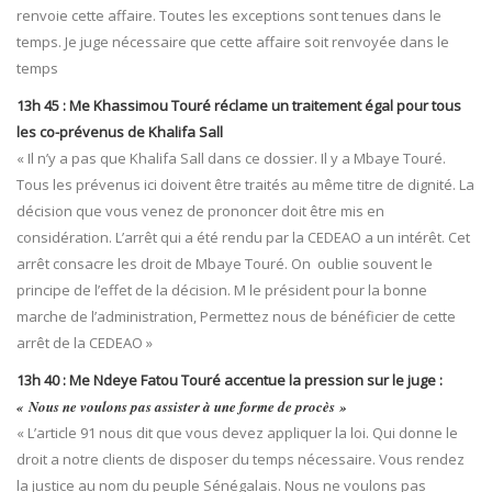
renvoie cette affaire. Toutes les exceptions sont tenues dans le
temps. Je juge nécessaire que cette affaire soit renvoyée dans le
temps
13h 45 : Me Khassimou Touré réclame un traitement égal pour tous
les co-prévenus de Khalifa Sall
« Il n’y a pas que Khalifa Sall dans ce dossier. Il y a Mbaye Touré.
Tous les prévenus ici doivent être traités au même titre de dignité. La
décision que vous venez de prononcer doit être mis en
considération. L’arrêt qui a été rendu par la CEDEAO a un intérêt. Cet
arrêt consacre les droit de Mbaye Touré. On oublie souvent le
principe de l’effet de la décision. M le président pour la bonne
marche de l’administration, Permettez nous de bénéficier de cette
arrêt de la CEDEAO »
13h 40 : Me Ndeye Fatou Touré accentue la pression sur le juge :
« Nous ne voulons pas assister à une forme de procès »
« L’article 91 nous dit que vous devez appliquer la loi. Qui donne le
droit a notre clients de disposer du temps nécessaire. Vous rendez
la justice au nom du peuple Sénégalais. Nous ne voulons pas