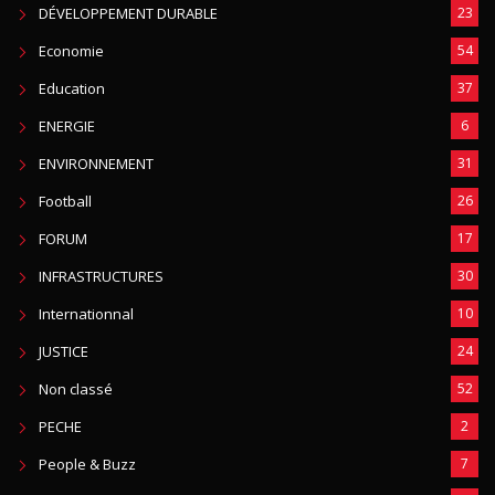
DÉVELOPPEMENT DURABLE
23
Economie
54
Education
37
ENERGIE
6
ENVIRONNEMENT
31
Football
26
FORUM
17
INFRASTRUCTURES
30
Internationnal
10
JUSTICE
24
Non classé
52
PECHE
2
People & Buzz
7