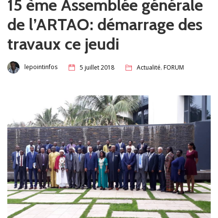
15 ème Assemblée générale
de l’ARTAO: démarrage des
travaux ce jeudi
,
lepointinfos
5 juillet 2018
Actualité
FORUM