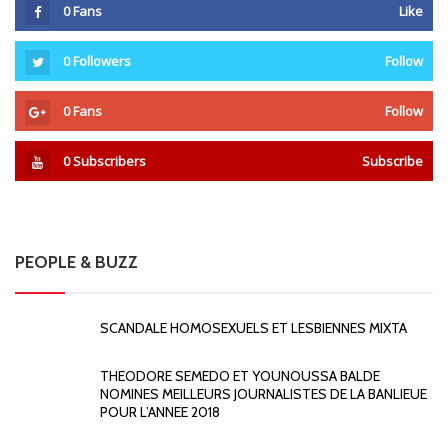
0
Fans
Like
0
Followers
Follow
0
Fans
Follow
0
Subscribers
Subscribe
PEOPLE & BUZZ
SCANDALE HOMOSEXUELS ET LESBIENNES MIXTA
THEODORE SEMEDO ET YOUNOUSSA BALDE
NOMINES MEILLEURS JOURNALISTES DE LA BANLIEUE
POUR L’ANNEE 2018