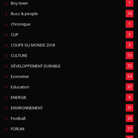
Boy town
7
Buzz & people
16
Chronique
1
CLIP
3
COUPE DU MONDE 2018
3
CULTURE
13
DÉVELOPPEMENT DURABLE
23
Economie
54
Education
37
ENERGIE
6
ENVIRONNEMENT
31
Football
26
FORUM
17