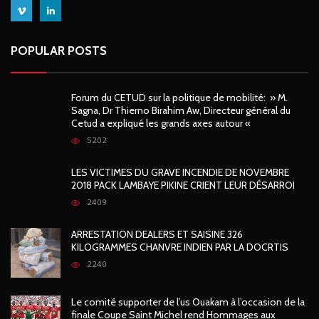
POPULAR POSTS
Forum du CETUD sur la politique de mobilité: » M.
Sagna, Dr Thierno Birahim Aw, Directeur général du
Cetud a expliqué les grands axes autour «
5202
LES VICTIMES DU GRAVE INCENDIE DE NOVEMBRE
2018 PACK LAMBAYE PIKINE CRIENT LEUR DÉSARROI
2409
ARRESTATION DEALERS ET SAISINE 326
KILOGRAMMES CHANVRE INDIEN PAR LA DOCRTIS
2240
Le comité supporter de l’us Ouakam à l’occasion de la
finale Coupe Saint Michel rend Hommages aux