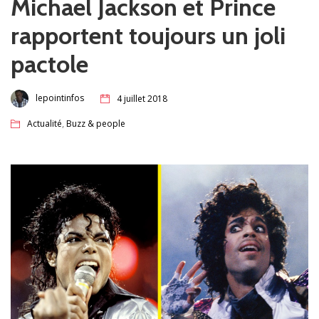
Michael Jackson et Prince
rapportent toujours un joli
pactole
lepointinfos
4 juillet 2018
,
Actualité
Buzz & people