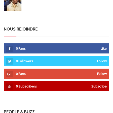
NOUS REJOINDRE
0
Fans
Like
0
Followers
Follow
0
Fans
Follow
0
Subscribers
Subscribe
PEOPLE & BUZZ