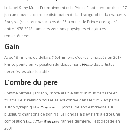
Le label Sony Music Entertainment et le Prince Estate ont conclu ce 27
juin un nouvel accord de distribution de la discographie du chanteur.
Sony va (res)sortir pas moins de 35 albums de Prince enregistrés
entre 1978-2018 dans des versions physiques et digitales
remastérisées.
Gain
Avec 18 millions de dollars (15,4 millions d’euros) amassés en 2017,
Prince pointe en 7e position du classement
Forbes
des artistes
décédés les plus lucratifs.
L’ombre du père
Comme Michael Jackson, Prince était le fils d’un musicien raté et
frustré. Leur relation houleuse est contée dans le film – en partie
autobiographique –
Purple Rain
. John L. Nelson est crédité sur
plusieurs chansons de son fils. Le Fonds Paisley Park a édité une
compilation
Don’t Play With Love
l’année dernière. Il est décédé en
2001.