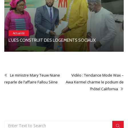
Actualité
L’UES CONSTRUIT DES LOGEMENTS SOCIAUX
Le ministre Mary Teuw Niane
Vidéo : Tendance Mode Wax –
reparle de l’affaire Fallou Sène
Awa Kermel charme le podium de
l’hôtel California