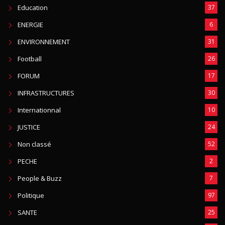
Education
37
ENERGIE
6
ENVIRONNEMENT
31
Football
26
FORUM
17
INFRASTRUCTURES
30
Internationnal
10
JUSTICE
24
Non classé
52
PECHE
2
People & Buzz
7
Politique
97
SANTE
25