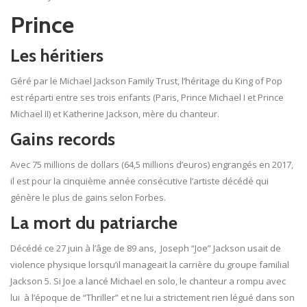
Prince
Les héritiers
Géré par le Michael Jackson Family Trust, l’héritage du King of Pop
est réparti entre ses trois enfants (Paris, Prince Michael I et Prince
Michael II) et Katherine Jackson, mère du chanteur.
Gains records
Avec 75 millions de dollars (64,5 millions d’euros) engrangés en 2017,
il est pour la cinquième année consécutive l’artiste décédé qui
génère le plus de gains selon Forbes.
La mort du patriarche
Décédé ce 27 juin à l’âge de 89 ans, Joseph “Joe” Jackson usait de
violence physique lorsqu’il manageait la carrière du groupe familial
Jackson 5. Si Joe a lancé Michael en solo, le chanteur a rompu avec
lui à l’époque de “Thriller” et ne lui a strictement rien légué dans son