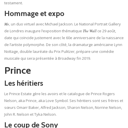
testament.
Hommage et expo
Me
, un duo virtuel avec Michael Jackson. Le National Portrait Gallery
de Londres inaugure l’exposition thématique
The Wall
ce 29 août,
date qui coïncide justement avec le 60e anniversaire de la naissance
de l’artiste polymorphe. De son côté, la dramaturge américaine Lynn
Nottage, double lauréate du Prix Pulitzer, prépare une comédie
musicale qui sera présentée à Broadway fin 2019.
Prince
Les héritiers
Le Prince Estate gère les avoirs et le catalogue de Prince Rogers
Nelson, aka Prince, aka Love Symbol. Ses héritiers sont ses frères et
sœurs Omarr Baker, Alfred Jackson, Sharon Nelson, Norrine Nelson,
John R. Nelson et Tyka Nelson.
Le coup de Sony