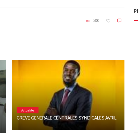
P
500
Actualité
C
GREVE GENERALE CENTRALES SYNDICALES AVRIL