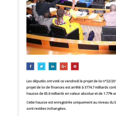
Les députés ont voté ce vendredi le projet de loi n°22/201
projet de loi de finances est arrêté à 3774.7 milliards con
hausse de 65.6 milliards en valeur absolue et de 1.77% en
Cette hausse est enregistrée uniquement au niveau du b
sont restées inchangées.