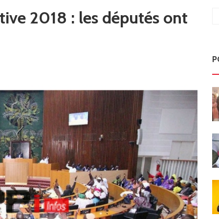
ative 2018 : les députés ont
P