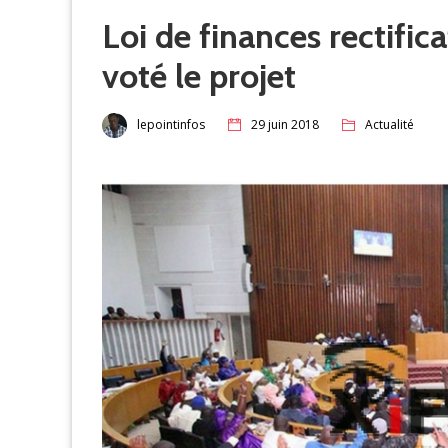
Loi de finances rectific
voté le projet
lepointinfos
29 juin 2018
Actualité