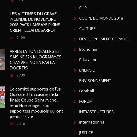
CLIP
LES VICTIMES DU GRAVE
COUPE DU MONDE 2018
INCENDIE DE NOVEMBRE
2018 PACK LAMBAYE PIKINE
CULTURE
CRIENT LEUR DÉSARROI
2409
DÉVELOPPEMENT DURABLE
Economie
ARRESTATION DEALERS ET
SAISINE 326 KILOGRAMMES
Education
CHANVRE INDIEN PAR LA
DOCRTIS
ENERGIE
2239
ENVIRONNEMENT
Le comité supporter de l’us
Football
Ouakam à l’occasion de la
finale Coupe Saint Michel
FORUM
rend Hommages aux
supporters Mbourois qui ont
INFRASTRUCTURES
perdus la vie.
Internationnal
2018
JUSTICE