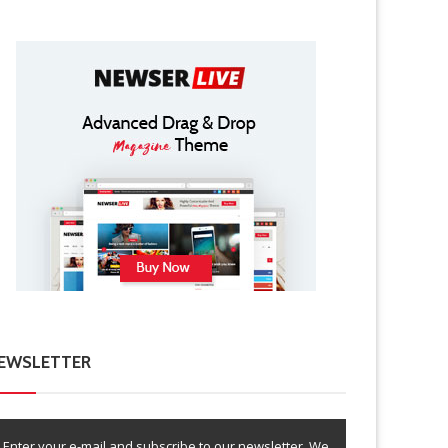
EWSLETTER
Enter your e-mail and subscribe to our newsletter. We