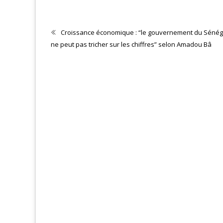
N 2026
Croissance économique : “le gouvernement du Sénég
ne peut pas tricher sur les chiffres” selon Amadou Bâ