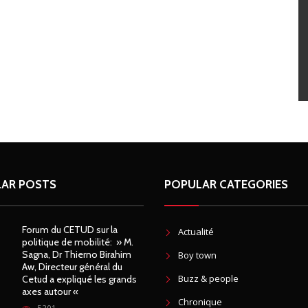
AR POSTS
POPULAR CATEGORIES
Forum du CETUD sur la
Actualité
politique de mobilité: » M.
Sagna, Dr Thierno Birahim
Boy town
Aw, Directeur général du
Buzz & people
Cetud a expliqué les grands
axes autour «
Chronique
5201