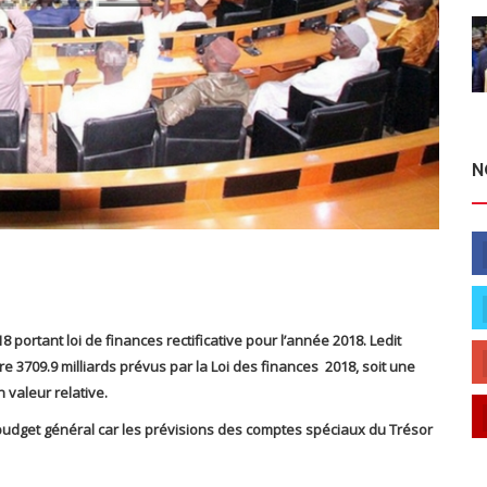
N
8 portant loi de finances rectificative pour l’année 2018.
Ledit
tre 3709.9 milliards prévus par la Loi des finances 2018, soit une
 valeur relative.
udget général car les prévisions des comptes spéciaux du Trésor