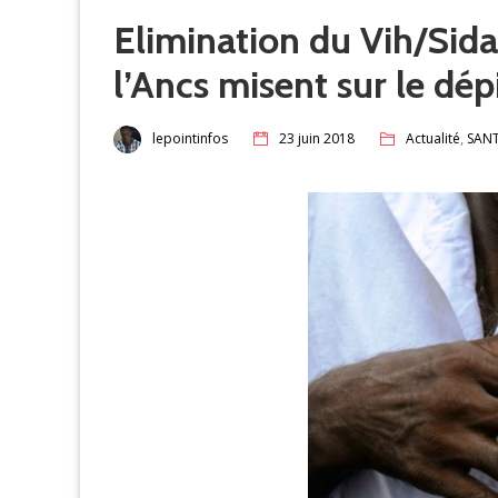
Elimination du Vih/Sida
l’Ancs misent sur le dé
,
lepointinfos
23 juin 2018
Actualité
SAN