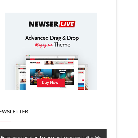
EWSLETTER
Enter your e-mail and subscribe to our newsletter. We