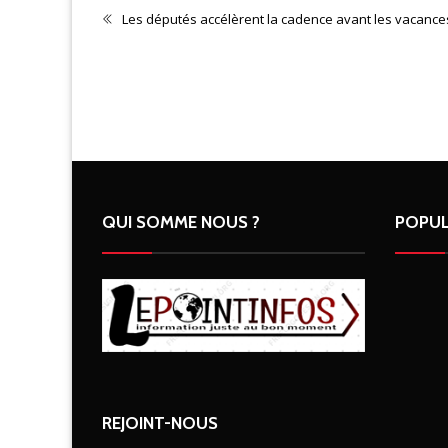
N 2026
Les députés accélèrent la cadence avant les vacance
QUI SOMME NOUS ?
POPUL
REJOINT-NOUS