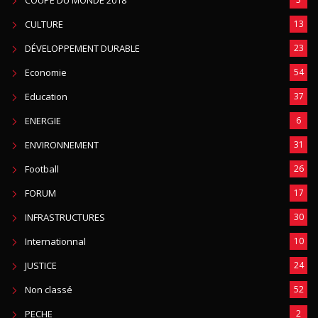
COUPE DU MONDE 2018
CULTURE
13
DÉVELOPPEMENT DURABLE
23
Economie
54
Education
37
ENERGIE
6
ENVIRONNEMENT
31
Football
26
FORUM
17
INFRASTRUCTURES
30
Internationnal
10
JUSTICE
24
Non classé
52
PECHE
2