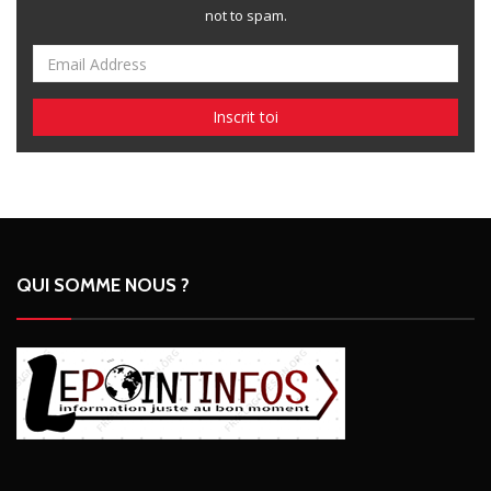
not to spam.
QUI SOMME NOUS ?