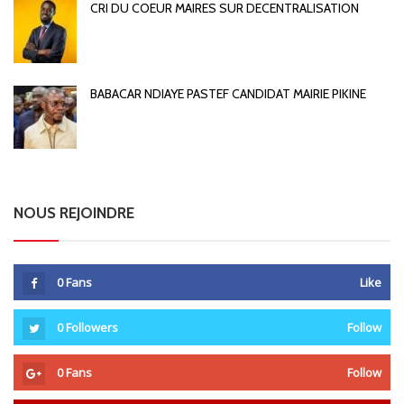
CRI DU COEUR MAIRES SUR DECENTRALISATION
BABACAR NDIAYE PASTEF CANDIDAT MAIRIE PIKINE
NOUS REJOINDRE
0
Fans
Like
0
Followers
Follow
0
Fans
Follow