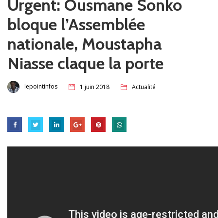
Urgent: Ousmane Sonko
bloque l’Assemblée
nationale, Moustapha
Niasse claque la porte
lepointinfos
1 juin 2018
Actualité