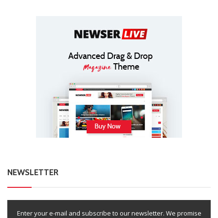
NEWSLETTER
Enter your e-mail and subscribe to our newsletter. We promise