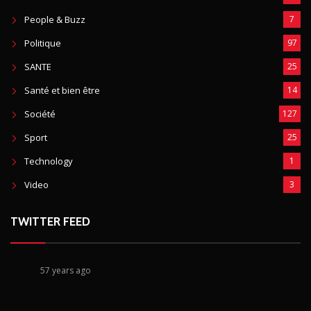
People & Buzz
7
Politique
97
SANTE
25
Santé et bien être
14
Société
127
Sport
25
Technology
1
Video
3
TWITTER FEED
57 years ago