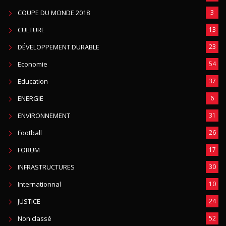
COUPE DU MONDE 2018
3
CULTURE
13
DÉVELOPPEMENT DURABLE
23
Economie
54
Education
37
ENERGIE
6
ENVIRONNEMENT
31
Football
26
FORUM
17
INFRASTRUCTURES
30
Internationnal
10
JUSTICE
24
Non classé
52