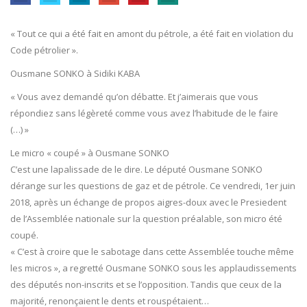
« Tout ce qui a été fait en amont du pétrole, a été fait en violation du
Code pétrolier ».
Ousmane SONKO à Sidiki KABA
« Vous avez demandé qu’on débatte. Et j’aimerais que vous
répondiez sans légèreté comme vous avez l’habitude de le faire
(…) »
Le micro « coupé » à Ousmane SONKO
C’est une lapalissade de le dire. Le député Ousmane SONKO
dérange sur les questions de gaz et de pétrole. Ce vendredi, 1er juin
2018, après un échange de propos aigres-doux avec le Presiedent
de l’Assemblée nationale sur la question préalable, son micro été
coupé.
« C’est à croire que le sabotage dans cette Assemblée touche même
les micros », a regretté Ousmane SONKO sous les applaudissements
des députés non-inscrits et se l’opposition. Tandis que ceux de la
majorité, renonçaient le dents et rouspétaient…