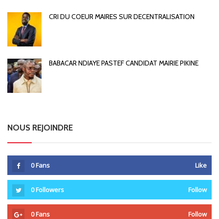
CRI DU COEUR MAIRES SUR DECENTRALISATION
BABACAR NDIAYE PASTEF CANDIDAT MAIRIE PIKINE
NOUS REJOINDRE
0
Fans
Like
0
Followers
Follow
0
Fans
Follow