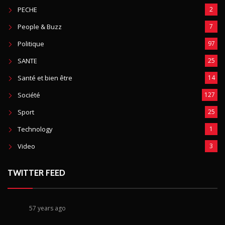
PECHE
2
People & Buzz
7
Politique
97
SANTE
25
Santé et bien être
14
Société
127
Sport
25
Technology
1
Video
3
TWITTER FEED
57 years ago