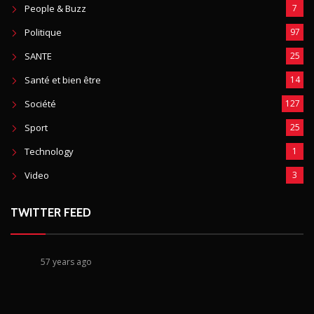
People & Buzz
7
Politique
97
SANTE
25
Santé et bien être
14
Société
127
Sport
25
Technology
1
Video
3
TWITTER FEED
57 years ago