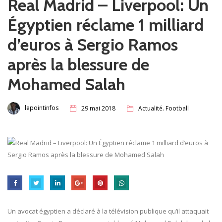
Real Madrid – Liverpool: Un
Égyptien réclame 1 milliard
d’euros à Sergio Ramos
après la blessure de
Mohamed Salah
,
lepointinfos
29 mai 2018
Actualité
Football
Un avocat égyptien a déclaré à la télévision publique qu’il attaquait