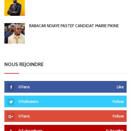
BABACAR NDIAYE PASTEF CANDIDAT MAIRIE PIKINE
NOUS REJOINDRE
0
Fans
Like
0
Followers
Follow
0
Fans
Follow
0
Subscribers
Subscribe