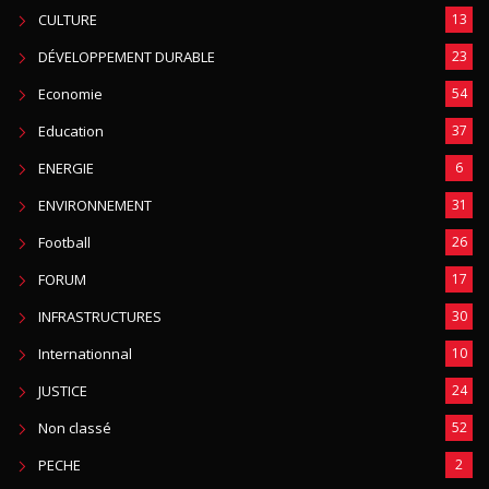
CULTURE
13
DÉVELOPPEMENT DURABLE
23
Economie
54
Education
37
ENERGIE
6
ENVIRONNEMENT
31
Football
26
FORUM
17
INFRASTRUCTURES
30
Internationnal
10
JUSTICE
24
Non classé
52
PECHE
2