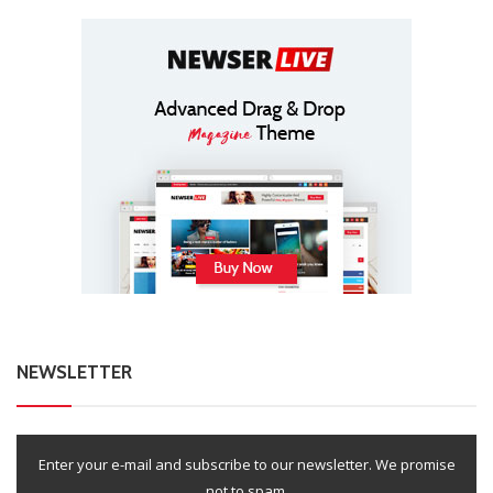
NEWSLETTER
Enter your e-mail and subscribe to our newsletter. We promise
not to spam.