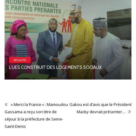
Actualité
L’UES CONSTRUIT DES LOGEMENTS SOCIAUX
« Merci la France » : Mamoudou
Gakou est d’avis que le Président
Gassama a reçu son titre de
Macky devrait présenter…
séjour à la préfecture de Seine-
Saint-Denis