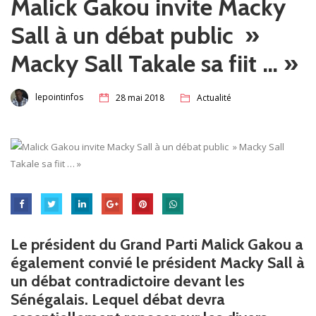
Malick Gakou invite Macky
Sall à un débat public »
Macky Sall Takale sa fiit … »
lepointinfos
28 mai 2018
Actualité
Le président du Grand Parti Malick Gakou a
également convié le président Macky Sall à
un débat contradictoire devant les
Sénégalais. Lequel débat devra