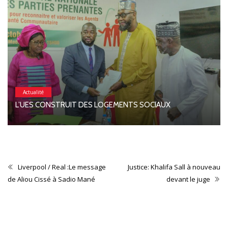
Actualité
L’UES CONSTRUIT DES LOGEMENTS SOCIAUX
Liverpool / Real :Le message
Justice: Khalifa Sall à nouveau
de Aliou Cissé à Sadio Mané
devant le juge