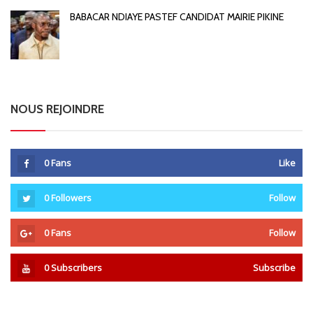
BABACAR NDIAYE PASTEF CANDIDAT MAIRIE PIKINE
NOUS REJOINDRE
0
Fans
Like
0
Followers
Follow
0
Fans
Follow
0
Subscribers
Subscribe