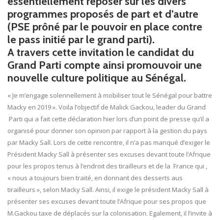
essentiellement reposer sur les divers
programmes proposés de part et d’autre
(PSE prôné par le pouvoir en place contre
le pass initié par le grand parti).
A travers cette invitation le candidat du
Grand Parti compte ainsi promouvoir une
nouvelle culture politique au Sénégal.
« Je m’engage solennellement à mobiliser tout le Sénégal pour battre
Macky en 2019 ». Voila l’objectif de Malick Gackou, leader du Grand
Parti qui a fait cette déclaration hier lors d’un point de presse qu’il a
organisé pour donner son opinion par rapport à la gestion du pays
par Macky Sall. Lors de cette rencontre, il n’a pas manqué d’exiger le
Président Macky Sall à présenter ses excuses devant toute l‘Afrique
pour les propos tenus à l’endroit des tirailleurs et de la France qui ,
« nous a toujours bien traité, en donnant des desserts aus
tirailleurs », selon Macky Sall. Ainsi, il exige le président Macky Sall à
présenter ses excuses devant toute l’Afrique pour ses propos que
M.Gackou taxe de déplacés sur la colonisation. Egalement, il l’invite à