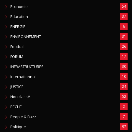
Economie
54
Education
37
ENERGIE
6
ENVIRONNEMENT
31
Football
26
FORUM
17
INFRASTRUCTURES
30
Internationnal
10
JUSTICE
24
Non classé
52
PECHE
2
People & Buzz
7
Politique
97