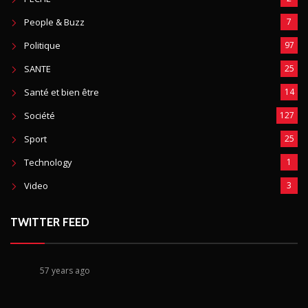
People & Buzz
7
Politique
97
SANTE
25
Santé et bien être
14
Société
127
Sport
25
Technology
1
Video
3
TWITTER FEED
57 years ago