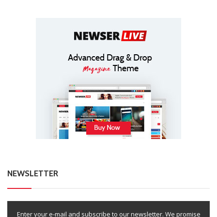
NEWSLETTER
Enter your e-mail and subscribe to our newsletter. We promise