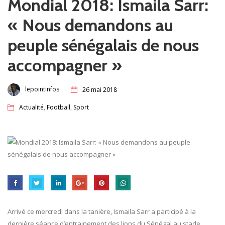
Mondial 2018: Ismaila Sarr:
« Nous demandons au
peuple sénégalais de nous
accompagner »
lepointinfos
26 mai 2018
,
,
Actualité
Football
Sport
Arrivé ce mercredi dans la tanière, Ismaila Sarr a participé à la
dernière séance d’entrainement des lions du Sénégal au stade