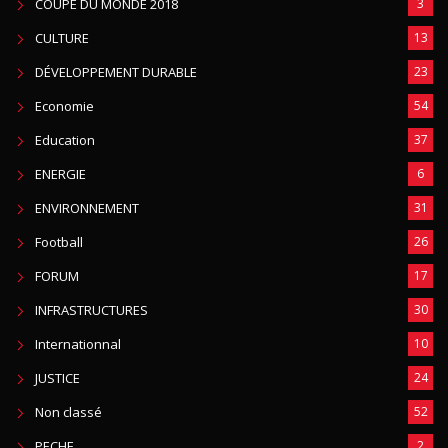
COUPE DU MONDE 2018
3
CULTURE
13
DÉVELOPPEMENT DURABLE
23
Economie
54
Education
37
ENERGIE
6
ENVIRONNEMENT
31
Football
26
FORUM
17
INFRASTRUCTURES
30
Internationnal
10
JUSTICE
24
Non classé
52
PECHE
2