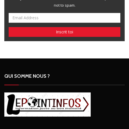
not to spam.
QUI SOMME NOUS ?