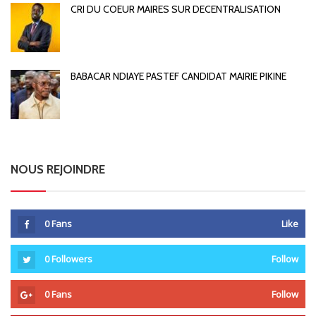
CRI DU COEUR MAIRES SUR DECENTRALISATION
BABACAR NDIAYE PASTEF CANDIDAT MAIRIE PIKINE
NOUS REJOINDRE
0
Fans
Like
0
Followers
Follow
0
Fans
Follow