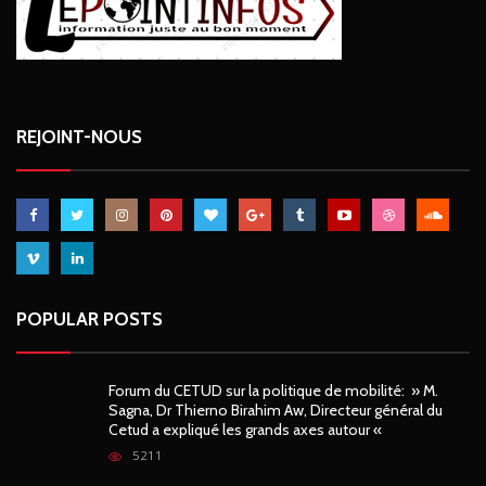
REJOINT-NOUS
POPULAR POSTS
Forum du CETUD sur la politique de mobilité: » M.
Sagna, Dr Thierno Birahim Aw, Directeur général du
Cetud a expliqué les grands axes autour «
5211