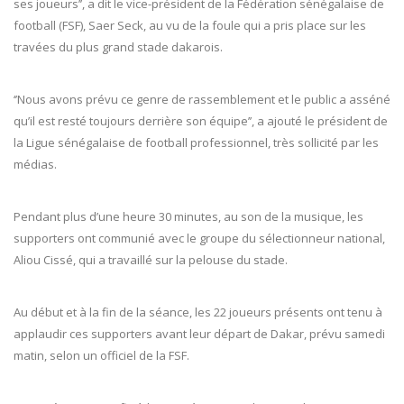
ses joueurs’’, a dit le vice-président de la Fédération sénégalaise de
football (FSF), Saer Seck, au vu de la foule qui a pris place sur les
travées du plus grand stade dakarois.
‘’Nous avons prévu ce genre de rassemblement et le public a asséné
qu’il est resté toujours derrière son équipe’’, a ajouté le président de
la Ligue sénégalaise de football professionnel, très sollicité par les
médias.
Pendant plus d’une heure 30 minutes, au son de la musique, les
supporters ont communié avec le groupe du sélectionneur national,
Aliou Cissé, qui a travaillé sur la pelouse du stade.
Au début et à la fin de la séance, les 22 joueurs présents ont tenu à
applaudir ces supporters avant leur départ de Dakar, prévu samedi
matin, selon un officiel de la FSF.