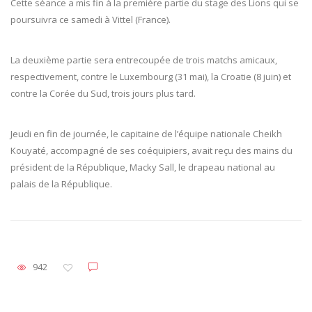
Cette séance a mis fin à la première partie du stage des Lions qui se
poursuivra ce samedi à Vittel (France).
La deuxième partie sera entrecoupée de trois matchs amicaux,
respectivement, contre le Luxembourg (31 mai), la Croatie (8 juin) et
contre la Corée du Sud, trois jours plus tard.
Jeudi en fin de journée, le capitaine de l’équipe nationale Cheikh
Kouyaté, accompagné de ses coéquipiers, avait reçu des mains du
président de la République, Macky Sall, le drapeau national au
palais de la République.
942