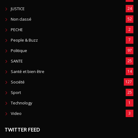
JUSTICE
24
Non classé
52
PECHE
2
People & Buzz
7
Politique
97
SANTE
25
Santé et bien être
14
Société
127
Sport
25
Technology
1
Video
3
TWITTER FEED