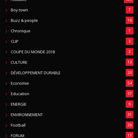
Boy town
7
Buzz & people
16
Chronique
1
CLIP
3
COUPE DU MONDE 2018
3
CULTURE
13
DÉVELOPPEMENT DURABLE
23
Economie
54
Education
37
ENERGIE
6
ENVIRONNEMENT
31
Football
26
FORUM
17