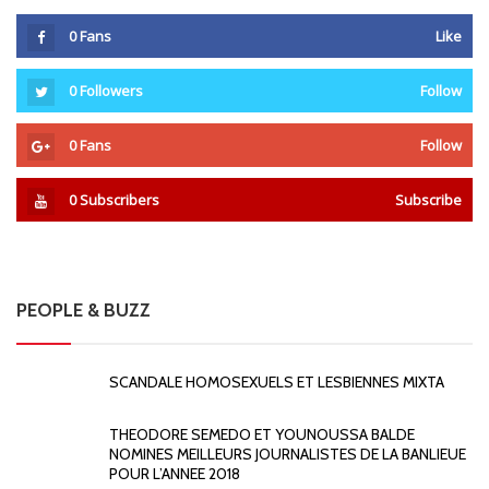
0
Fans
Like
0
Followers
Follow
0
Fans
Follow
0
Subscribers
Subscribe
PEOPLE & BUZZ
SCANDALE HOMOSEXUELS ET LESBIENNES MIXTA
THEODORE SEMEDO ET YOUNOUSSA BALDE
NOMINES MEILLEURS JOURNALISTES DE LA BANLIEUE
POUR L’ANNEE 2018