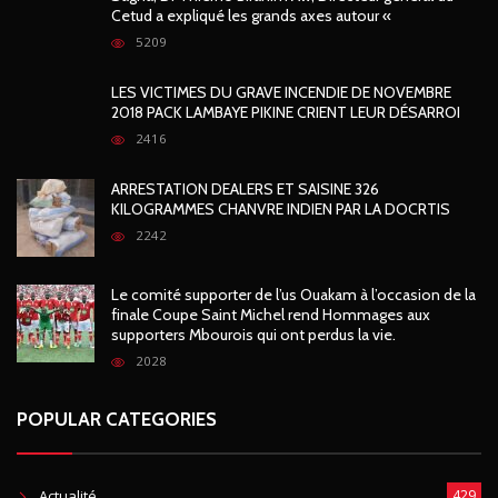
Cetud a expliqué les grands axes autour «
5209
LES VICTIMES DU GRAVE INCENDIE DE NOVEMBRE
2018 PACK LAMBAYE PIKINE CRIENT LEUR DÉSARROI
2416
ARRESTATION DEALERS ET SAISINE 326
KILOGRAMMES CHANVRE INDIEN PAR LA DOCRTIS
2242
Le comité supporter de l’us Ouakam à l’occasion de la
finale Coupe Saint Michel rend Hommages aux
supporters Mbourois qui ont perdus la vie.
2028
POPULAR CATEGORIES
Actualité
429