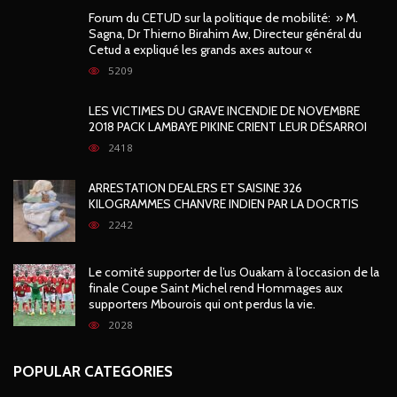
Forum du CETUD sur la politique de mobilité: » M.
Sagna, Dr Thierno Birahim Aw, Directeur général du
Cetud a expliqué les grands axes autour «
5209
LES VICTIMES DU GRAVE INCENDIE DE NOVEMBRE
2018 PACK LAMBAYE PIKINE CRIENT LEUR DÉSARROI
2418
ARRESTATION DEALERS ET SAISINE 326
KILOGRAMMES CHANVRE INDIEN PAR LA DOCRTIS
2242
Le comité supporter de l’us Ouakam à l’occasion de la
finale Coupe Saint Michel rend Hommages aux
supporters Mbourois qui ont perdus la vie.
2028
POPULAR CATEGORIES