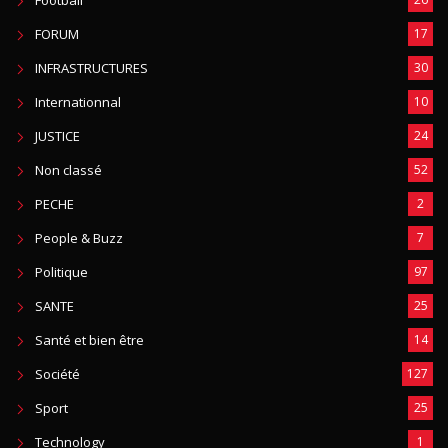
FORUM
17
INFRASTRUCTURES
30
Internationnal
10
JUSTICE
24
Non classé
52
PECHE
2
People & Buzz
7
Politique
97
SANTE
25
Santé et bien être
14
Société
127
Sport
25
Technology
1