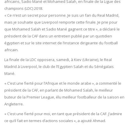
africains, Sadio Mané et Mohamed Salah, en finale de la Ligue des
champions (LDC) 2018.
« Ce n’est un secret pour personne. Je suis un fan du Real Madrid,
mais je souhaite que Liverpool remporte cette finale. Je prie pour
que Mohamed Salah et Sadio Mané gagnent ce titre », a déclaré le
président de la CAF dans un entretien publié par un quotidien
égyptien et sur le site internet de l’instance dirigeante du football
africain.
La finale de la LDC opposera, samedi, à Kiev (Ukraine), le Real
Madrid à Liverpool, le club de l’Egyptien Salah et du Sénégalais
Mané.
« C’est une fierté pour l’Afrique et le monde arabe », a commenté le
président de la CAF, en parlant de Mohamed Salah, le meilleur
buteur de la Premier League, élu meilleur footballeur de la saison en
Angleterre.
« C’est une fierté pour moi, en tant que président de la CAF. J’admire
ce qu’il fait en termes d’actions sociales », a ajouté Ahmad.