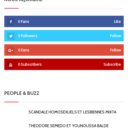
0
Fans
Like
0
Followers
Follow
0
Fans
Follow
0
Subscribers
Subscribe
PEOPLE & BUZZ
SCANDALE HOMOSEXUELS ET LESBIENNES MIXTA
THEODORE SEMEDO ET YOUNOUSSA BALDE