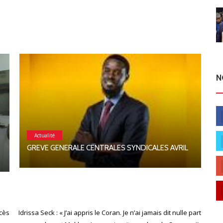
N
Actualité
C
GREVE GENERALE CENTRALES SYNDICALES AVRIL
ocès
Idrissa Seck : « J’ai appris le Coran. Je n’ai jamais dit nulle part