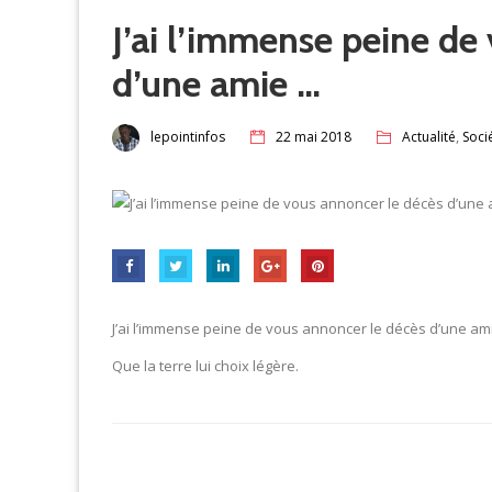
J’ai l’immense peine de
d’une amie …
,
lepointinfos
22 mai 2018
Actualité
Soci
J’ai l’immense peine de vous annoncer le décès d’une 
Que la terre lui choix légère.