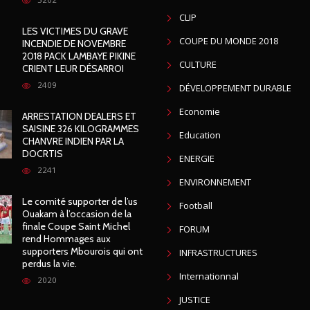
CLIP
LES VICTIMES DU GRAVE
COUPE DU MONDE 2018
INCENDIE DE NOVEMBRE
2018 PACK LAMBAYE PIKINE
CULTURE
CRIENT LEUR DÉSARROI
2409
DÉVELOPPEMENT DURABLE
Economie
ARRESTATION DEALERS ET
SAISINE 326 KILOGRAMMES
Education
CHANVRE INDIEN PAR LA
DOCRTIS
ENERGIE
2241
ENVIRONNEMENT
Le comité supporter de l’us
Football
Ouakam à l’occasion de la
finale Coupe Saint Michel
FORUM
rend Hommages aux
supporters Mbourois qui ont
INFRASTRUCTURES
perdus la vie.
Internationnal
2020
JUSTICE