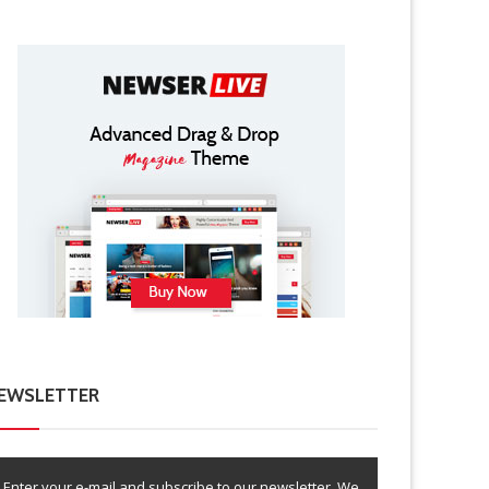
EWSLETTER
Enter your e-mail and subscribe to our newsletter. We