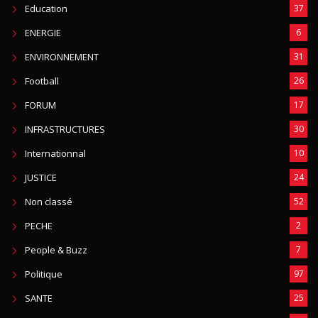
Education
37
ENERGIE
6
ENVIRONNEMENT
31
Football
26
FORUM
17
INFRASTRUCTURES
30
Internationnal
10
JUSTICE
24
Non classé
52
PECHE
2
People & Buzz
7
Politique
97
SANTE
25