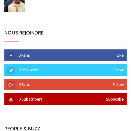
NOUS REJOINDRE
0
Fans
Like
0
Followers
Follow
0
Fans
Follow
0
Subscribers
Subscribe
PEOPLE & BUZZ