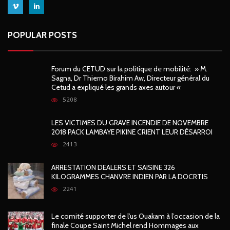
POPULAR POSTS
Forum du CETUD sur la politique de mobilité: » M.
Sagna, Dr Thierno Birahim Aw, Directeur général du
Cetud a expliqué les grands axes autour «
5208
LES VICTIMES DU GRAVE INCENDIE DE NOVEMBRE
2018 PACK LAMBAYE PIKINE CRIENT LEUR DÉSARROI
2413
ARRESTATION DEALERS ET SAISINE 326
KILOGRAMMES CHANVRE INDIEN PAR LA DOCRTIS
2241
Le comité supporter de l’us Ouakam à l’occasion de la
finale Coupe Saint Michel rend Hommages aux