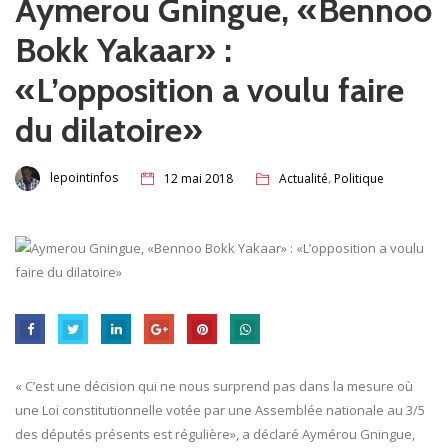
Aymerou Gningue, «Bennoo
Bokk Yakaar» :
«L’opposition a voulu faire
du dilatoire»
,
lepointinfos
12 mai 2018
Actualité
Politique
« C’est une décision qui ne nous surprend pas dans la mesure où
une Loi constitutionnelle votée par une Assemblée nationale au 3/5
des députés présents est régulière», a déclaré Aymérou Gningue,