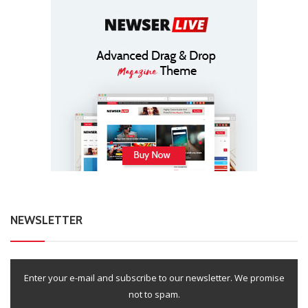
NEWSLETTER
Enter your e-mail and subscribe to our newsletter. We promise
not to spam.