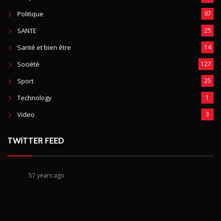
Politique
97
SANTE
25
Santé et bien être
14
Société
127
Sport
25
Technology
1
Video
3
TWITTER FEED
57 years ago