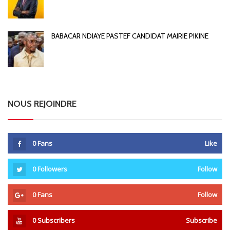
BABACAR NDIAYE PASTEF CANDIDAT MAIRIE PIKINE
NOUS REJOINDRE
0
Fans
Like
0
Followers
Follow
0
Fans
Follow
0
Subscribers
Subscribe