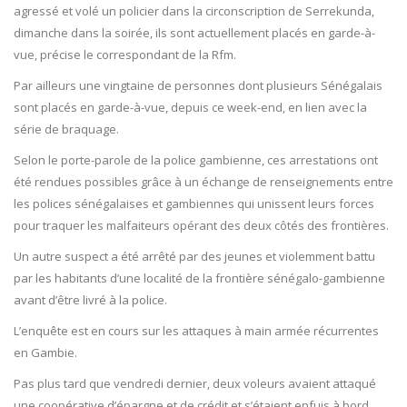
agressé et volé un policier dans la circonscription de Serrekunda,
dimanche dans la soirée, ils sont actuellement placés en garde-à-
vue, précise le correspondant de la Rfm.
Par ailleurs une vingtaine de personnes dont plusieurs Sénégalais
sont placés en garde-à-vue, depuis ce week-end, en lien avec la
série de braquage.
Selon le porte-parole de la police gambienne, ces arrestations ont
été rendues possibles grâce à un échange de renseignements entre
les polices sénégalaises et gambiennes qui unissent leurs forces
pour traquer les malfaiteurs opérant des deux côtés des frontières.
Un autre suspect a été arrêté par des jeunes et violemment battu
par les habitants d’une localité de la frontière sénégalo-gambienne
avant d’être livré à la police.
L’enquête est en cours sur les attaques à main armée récurrentes
en Gambie.
Pas plus tard que vendredi dernier, deux voleurs avaient attaqué
une coopérative d’épargne et de crédit et s’étaient enfuis à bord