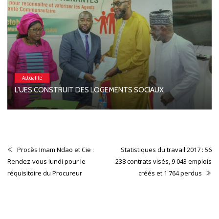
Actualité
L’UES CONSTRUIT DES LOGEMENTS SOCIAUX
Procès Imam Ndao et Cie :
Statistiques du travail 2017 : 56
Rendez-vous lundi pour le
238 contrats visés, 9 043 emplois
réquisitoire du Procureur
créés et 1 764 perdus