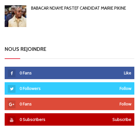
BABACAR NDIAYE PASTEF CANDIDAT MAIRIE PIKINE
NOUS REJOINDRE
0
Fans
Like
0
Followers
Follow
0
Fans
Follow
0
Subscribers
Subscribe