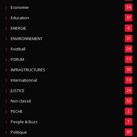
Economie
54
Education
37
ENERGIE
6
ENVIRONNEMENT
31
Football
26
FORUM
17
INFRASTRUCTURES
30
Internationnal
10
JUSTICE
24
Non classé
52
PECHE
2
People & Buzz
7
Politique
97