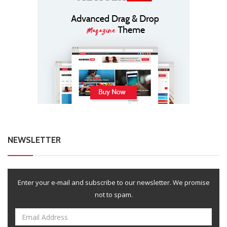
NEWSLETTER
Enter your e-mail and subscribe to our newsletter. We promise
not to spam.