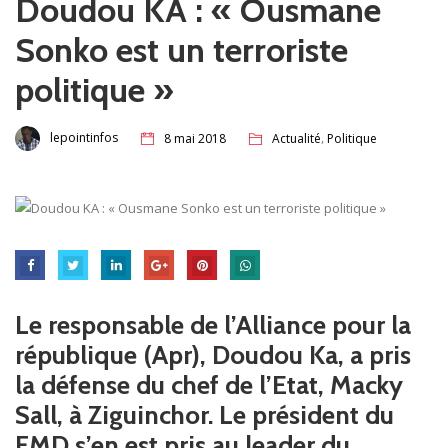
Doudou KA : « Ousmane
Sonko est un terroriste
politique »
,
lepointinfos
8 mai 2018
Actualité
Politique
Le responsable de l’Alliance pour la
république (Apr), Doudou Ka, a pris
la défense du chef de l’Etat, Macky
Sall, à Ziguinchor. Le président du
FMD s’en est pris au leader du